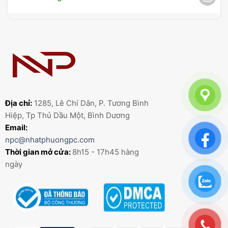
Địa chỉ:
1285, Lê Chí Dân, P. Tương Bình
Hiệp, Tp Thủ Dầu Một, Bình Dương
Email:
npc@nhatphuongpc.com
Thời gian mở cửa:
8h15 - 17h45 hàng
ngày