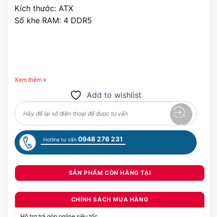
Kích thước: ATX
Số khe RAM: 4 DDR5
Xem thêm
Add to wishlist
0948 276 231
Hotline tư vấn
SẢN PHẨM CÒN HÀNG TẠI
CHÍNH SÁCH MUA HÀNG
Hỗ trợ trả góp online siêu tốc