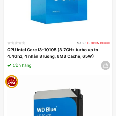
Mã SP:
I3-10105-BOXCH
CPU Intel Core i3-10105 (3.7GHz turbo up to
4.4Ghz, 4 nhân 8 luồng, 6MB Cache, 65W)
03/2025
Còn hàng