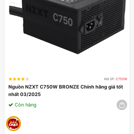
Mã SP:
C750W
Nguồn NZXT C750W BRONZE Chính hãng giá tốt
nhất 03/2025
Còn hàng