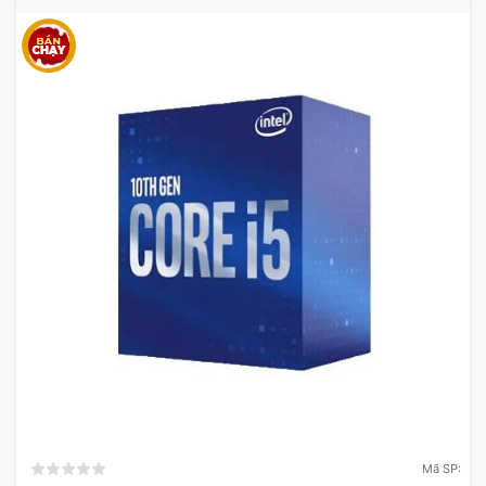
Mã SP: