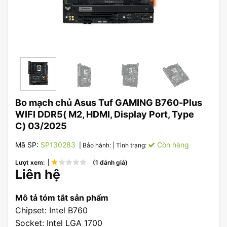
Bo mạch chủ Asus Tuf GAMING B760-Plus
WIFI DDR5( M2, HDMI, Display Port, Type
C) 03/2025
Mã SP:
SP130283
Còn hàng
| Bảo hành:
| Tình trạng:
Lượt xem: |
(1 đánh giá)
Liên hệ
Mô tả tóm tắt sản phẩm
Chipset: Intel B760
Socket: Intel LGA 1700