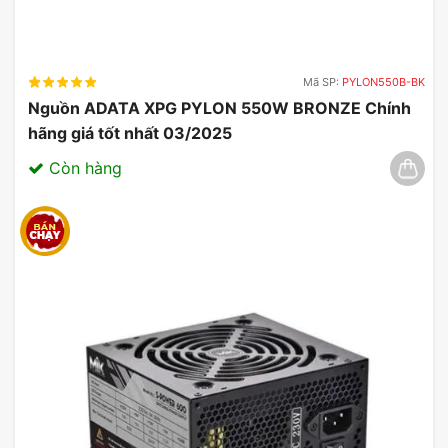
Mã SP:
PYLON550B-BK
Nguồn ADATA XPG PYLON 550W BRONZE Chính
hãng giá tốt nhất 03/2025
Còn hàng