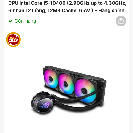
CPU Intel Core i5-10400 (2.90GHz up to 4.30GHz,
6 nhân 12 luồng, 12MB Cache, 65W ) – Hàng chính
hãng 03/2025
Còn hàng