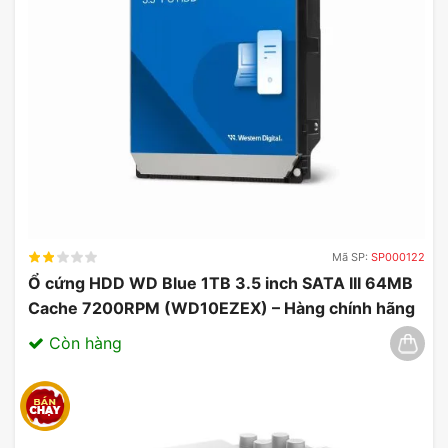
Mã SP:
SP000122
Ổ cứng HDD WD Blue 1TB 3.5 inch SATA III 64MB
Cache 7200RPM (WD10EZEX) – Hàng chính hãng
03/2025
Còn hàng