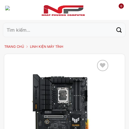
0
Tìm
kiếm:
TRANG CHỦ
LINH KIỆN MÁY TÍNH
Add to
wishlist