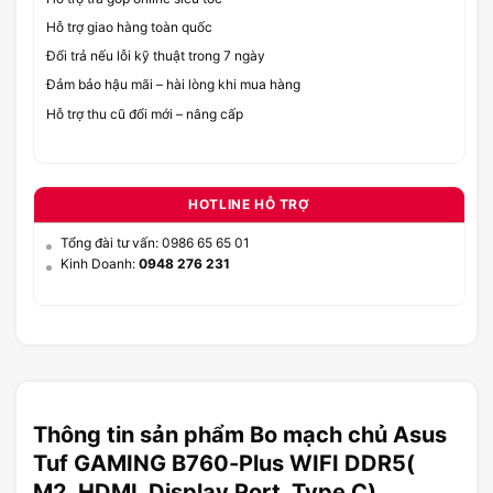
Hỗ trợ giao hàng toàn quốc
Đổi trả nếu lỗi kỹ thuật trong 7 ngày
Đảm bảo hậu mãi – hài lòng khi mua hàng
Hỗ trợ thu cũ đổi mới – nâng cấp
HOTLINE HỖ TRỢ
Tổng đài tư vấn: 0986 65 65 01
Kinh Doanh:
0948 276 231
Thông tin sản phẩm Bo mạch chủ Asus
Tuf GAMING B760-Plus WIFI DDR5(
M2, HDMI, Display Port, Type C)