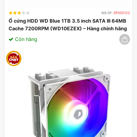
làm mát hiệu quả, giúp duy trì nhiệt độ hoạt động
thấp ngay cả khi bạn sử dụng liên tục trong thời
Mã SP:
SP000122
gian dài. Điều này không chỉ bảo vệ phần cứng mà
Ổ cứng HDD WD Blue 1TB 3.5 inch SATA III 64MB
còn nâng cao độ bền của sản phẩm.
Cache 7200RPM (WD10EZEX) – Hàng chính hãng
03/2025
Còn hàng
Card màn hình ASRock Radeon RX 9070
Challenger 16GB
5. Cấu Hình Dễ Dàng
Với kích thước
290 x 123 x 51mm
,
card màn hình
ASRock Radeon RX 9070 Challenger
dễ dàng lắp