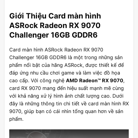
Giới Thiệu Card màn hình
ASRock Radeon RX 9070
Challenger 16GB GDDR6
Card màn hình ASRock Radeon RX 9070
Challenger 16GB GDDR6 là một trong những sản
phẩm nổi bật của hãng ASRock, được thiết kế để
đáp ứng nhu cầu chơi game và làm việc đồ họa
cao cấp. Với công nghệ
AMD Radeon™ RX 9070
,
card RX 9070 mang đến hiệu suất mạnh mẽ cùng
với khả năng xử lý hình ảnh chất lượng cao. Dưới
đây là những thông tin chi tiết về card màn hình RX
9070, giúp bạn có cái nhìn tổng quan hơn về sản
phẩm.