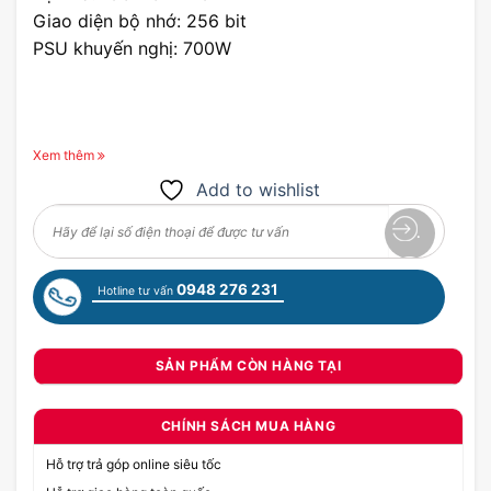
Giao diện bộ nhớ: 256 bit
PSU khuyến nghị: 700W
Xem thêm
Add to wishlist
0948 276 231
Hotline tư vấn
SẢN PHẨM CÒN HÀNG TẠI
CHÍNH SÁCH MUA HÀNG
Hỗ trợ trả góp online siêu tốc