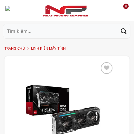
0
Tìm
kiếm:
TRANG CHỦ
LINH KIỆN MÁY TÍNH
Add to
wishlist