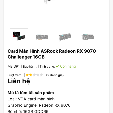
Card Màn Hình ASRock Radeon RX 9070
Challenger 16GB
Mã SP:
Còn hàng
| Bảo hành:
| Tình trạng:
Lượt xem: |
(2 đánh giá)
Liên hệ
Mô tả tóm tắt sản phẩm
Loại: VGA card màn hình
Graphic Engine: Radeon RX 9070
Bộ nhớ: 16GB GDDR6