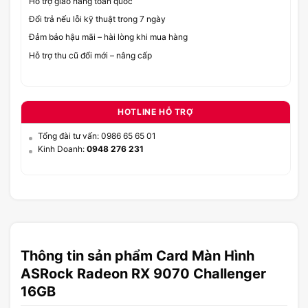
Hỗ trợ giao hàng toàn quốc
Đổi trả nếu lỗi kỹ thuật trong 7 ngày
Đảm bảo hậu mãi – hài lòng khi mua hàng
Hỗ trợ thu cũ đổi mới – nâng cấp
HOTLINE HỖ TRỢ
Tổng đài tư vấn: 0986 65 65 01
Kinh Doanh:
0948 276 231
Thông tin sản phẩm Card Màn Hình
ASRock Radeon RX 9070 Challenger
16GB