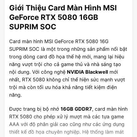
Giới Thiệu Card Màn Hình MSI
GeForce RTX 5080 16GB
SUPRIM SOC
Card màn hình MSI GeForce RTX 5080 16G
SUPRIM SOC là một trong những sản phẩm nổi bật
trong dòng card đồ họa thế hệ mới, mang lại hiệu
năng vượt trội cho cả game thủ và nhà sáng tạo
nội dung. Với công nghệ
NVIDIA Blackwell
mới
nhất, RTX 5080 không chỉ thể hiện sức mạnh vượt
trội mà còn tối ưu hóa khả năng tiết kiệm điện
năng.
Được trang bị bộ nhớ
16GB GDDR7
, card màn hình
RTX 5080 cho phép xử lý mượt mà các tựa game
AAA với độ phân giải cao cũng như các ứng dụng
thiết kế đồ họa chuyên nghiệp. Hệ thống làm mát