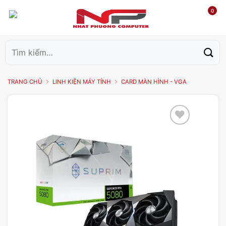
0
Tìm
kiếm:
TRANG CHỦ
LINH KIỆN MÁY TÍNH
CARD MÀN HÌNH - VGA
Add to
wishlist