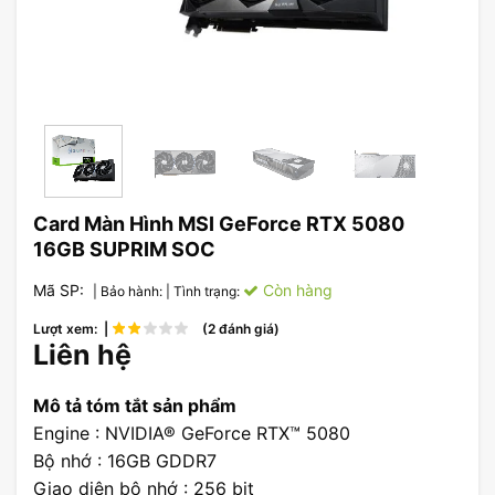
Card Màn Hình MSI GeForce RTX 5080
16GB SUPRIM SOC
Mã SP:
Còn hàng
| Bảo hành:
| Tình trạng:
Lượt xem: |
(2 đánh giá)
Liên hệ
Mô tả tóm tắt sản phẩm
Engine : NVIDIA® GeForce RTX™ 5080
Bộ nhớ : 16GB GDDR7
Giao diện bộ nhớ : 256 bit