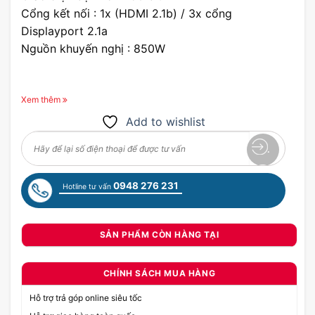
Cổng kết nối : 1x (HDMI 2.1b) / 3x cổng
Displayport 2.1a
Nguồn khuyến nghị : 850W
Xem thêm
Add to wishlist
0948 276 231
Hotline tư vấn
SẢN PHẨM CÒN HÀNG TẠI
CHÍNH SÁCH MUA HÀNG
Hỗ trợ trả góp online siêu tốc