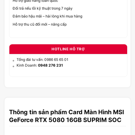
Hỗ trợ giao hàng toàn quốc
Đổi trả nếu lỗi kỹ thuật trong 7 ngày
Đảm bảo hậu mãi – hài lòng khi mua hàng
Hỗ trợ thu cũ đổi mới – nâng cấp
HOTLINE HỖ TRỢ
Tổng đài tư vấn: 0986 65 65 01
Kinh Doanh:
0948 276 231
Thông tin sản phẩm Card Màn Hình MSI
GeForce RTX 5080 16GB SUPRIM SOC