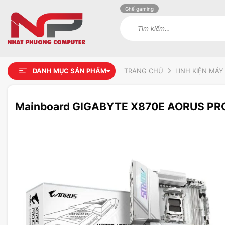
Ghế gaming
Tìm
kiếm:
DANH MỤC SẢN PHẨM
TRANG CHỦ
LINH KIỆN MÁY
Mainboard GIGABYTE X870E AORUS PRO
Add to
wishlist