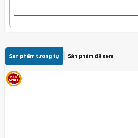
Sản phẩm tương tự
Sản phẩm đã xem
X870E GIGABYTE AORUS
Giới Thiệu Về Bo Mạch Chủ GIGA
ICE