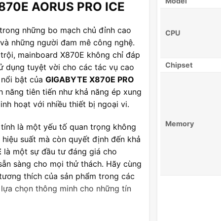
Model
X870E AORUS PRO ICE
trong những bo mạch chủ đỉnh cao
CPU
 và những người đam mê công nghệ.
t trội, mainboard X870E không chỉ đáp
Chipset
ử dụng tuyệt vời cho các tác vụ cao
 nổi bật của
GIGABYTE X870E PRO
nh năng tiên tiến như khả năng ép xung
nh hoạt với nhiều thiết bị ngoại vi.
Memory
tính là một yếu tố quan trọng không
 hiệu suất mà còn quyết định đến khả
E
là một sự đầu tư đáng giá cho
ẵn sàng cho mọi thử thách. Hãy cùng
tương thích của sản phẩm trong các
ự lựa chọn thông minh cho những tín