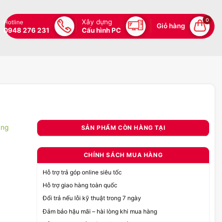
0
Xây dựng
Hotline
Giỏ hàng
0948 276 231
Cấu hình PC
àng
SẢN PHẨM CÒN HÀNG TẠI
CHÍNH SÁCH MUA HÀNG
Hỗ trợ trả góp online siêu tốc
Hỗ trợ giao hàng toàn quốc
Đổi trả nếu lỗi kỹ thuật trong 7 ngày
Đảm bảo hậu mãi – hài lòng khi mua hàng