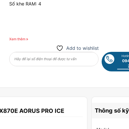
Số khe RAM: 4
Xem thêm
Add to wishlist
Hotli
094
Thông số kỹ
 X870E AORUS PRO ICE