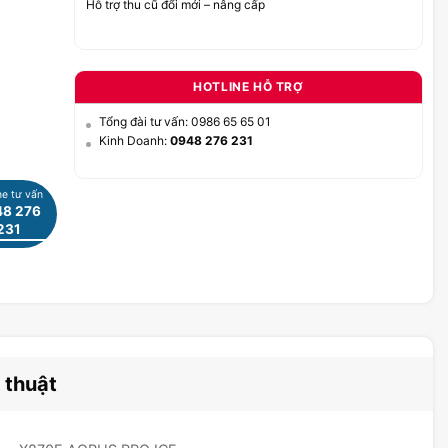
Hỗ trợ thu cũ đổi mới – nâng cấp
HOTLINE HỖ TRỢ
Tổng đài tư vấn: 0986 65 65 01
Kinh Doanh:
0948 276 231
ne tư vấn
8 276
231
 thuật