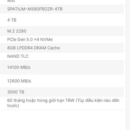
MSI
SPATIUM-M580FROZR-4TB
4 TB
M.2 2280
PCIe Gen 5.0 x4 NVMe
8GB LPDDR4 DRAM Cache
NAND TLC
14100 MB/s
12600 MB/s
3000 TB
60 tháng hoặc trong giới hạn TBW (Tùy điều kiện nào đến
trước)