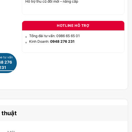
Hỗ trợ thu cũ đổi mới – nâng cấp
HOTLINE HỖ TRỢ
Tổng đài tư vấn: 0986 65 65 01
Kinh Doanh:
0948 276 231
ne tư vấn
8 276
231
 thuật