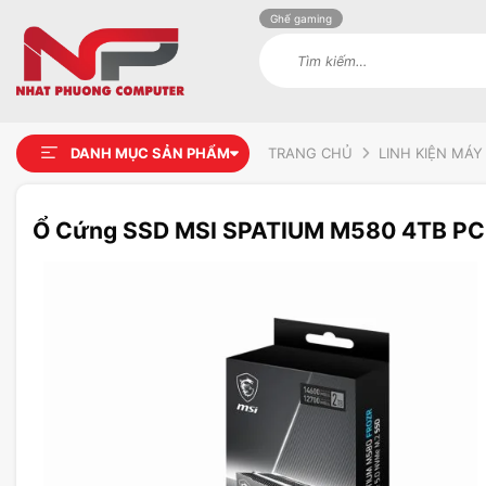
Ghế gaming
Tìm
kiếm:
DANH MỤC SẢN PHẨM
TRANG CHỦ
LINH KIỆN MÁY
Ổ Cứng SSD MSI SPATIUM M580 4TB PC
Add to
wishlist