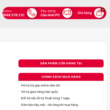
0
Xây dựng
Hotline
Giỏ hàng
0948 276 231
Cấu hình PC
SẢN PHẨM CÒN HÀNG TẠI
CHÍNH SÁCH MUA HÀNG
Hỗ trợ trả góp online siêu tốc
Hỗ trợ giao hàng toàn quốc
Đổi trả nếu lỗi kỹ thuật trong 7 ngày
Đảm bảo hậu mãi – hài lòng khi mua hàng