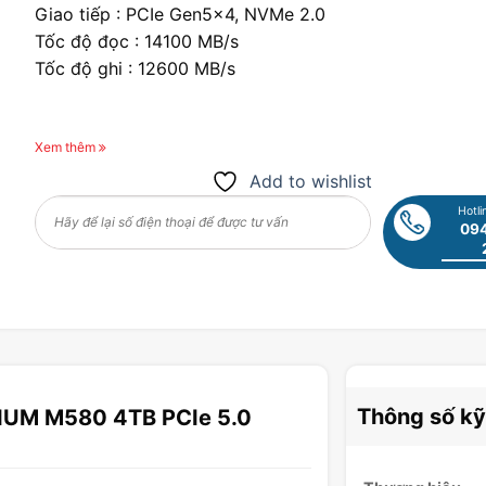
Giao tiếp : PCIe Gen5x4, NVMe 2.0
Tốc độ đọc : 14100 MB/s
Tốc độ ghi : 12600 MB/s
Xem thêm
Add to wishlist
Hotli
094
Thông số kỹ
TIUM M580 4TB PCIe 5.0