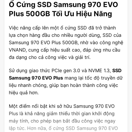
Ổ Cứng SSD Samsung 970 EVO
Plus 500GB Tối Ưu Hiệu Năng
Việc nâng cấp lên một ổ cứng SSD đã trở thành
lựa chọn hàng đầu cho nhiều người dùng, SSD của
Samsung 970 EVO Plus 500GB, nhờ vào công nghệ
VNAND, cung cấp hiệu suất cao, đáp ứng nhu cầu
đa dạng cho cả công việc và giải trí.
Sử dụng giao thức PCIe gen 3.0 và NVME 1.3,
SSD
Samsung 970 EVO Plus
mang lại tốc độ truyền dữ
liệu nhanh chóng, giúp bạn hoàn thành công việc
hiệu quả hơn.
Một điểm nổi bật khi sở hữu Samsung 970 EVO
Plus là khả năng giảm thiểu thời gian khởi động
máy tính, cho phép bạn bắt đầu công việc ngay
lập tức. Hơn nữa, ổ cứng SSD Samsung 970 EVO