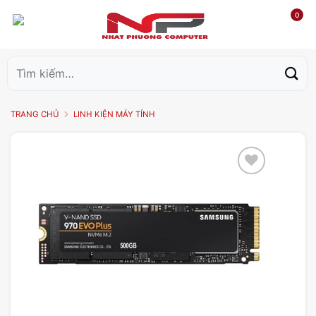
0
Tìm
kiếm:
TRANG CHỦ
LINH KIỆN MÁY TÍNH
Add to
wishlist