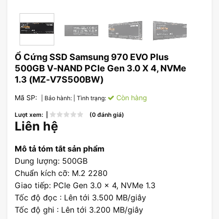
Ổ Cứng SSD Samsung 970 EVO Plus
500GB V-NAND PCIe Gen 3.0 X 4, NVMe
1.3 (MZ-V7S500BW)
Mã SP:
Còn hàng
| Bảo hành:
| Tình trạng:
Lượt xem: |
(0 đánh giá)
Liên hệ
Mô tả tóm tắt sản phẩm
Dung lượng: 500GB
Chuẩn kích cỡ: M.2 2280
Giao tiếp: PCIe Gen 3.0 x 4, NVMe 1.3
Tốc độ đọc : Lên tới 3.500 MB/giây
Tốc độ ghi : Lên tới 3.200 MB/giây