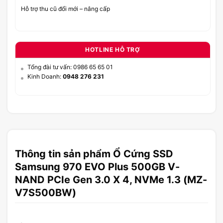
Hỗ trợ thu cũ đổi mới – nâng cấp
HOTLINE HỖ TRỢ
Tổng đài tư vấn: 0986 65 65 01
Kinh Doanh:
0948 276 231
Thông tin sản phẩm Ổ Cứng SSD
Samsung 970 EVO Plus 500GB V-
NAND PCIe Gen 3.0 X 4, NVMe 1.3 (MZ-
V7S500BW)