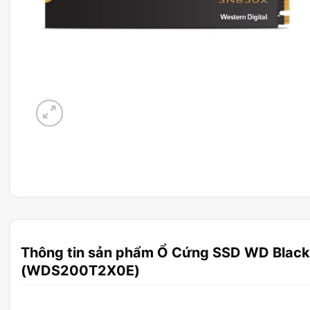
Thông tin sản phẩm Ổ Cứng SSD WD Blac
(WDS200T2X0E)