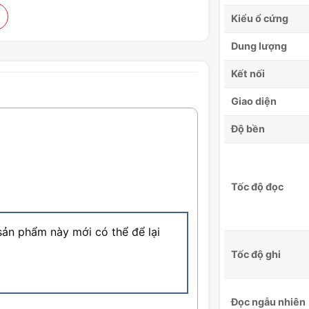
Kiểu ổ cứng
Dung lượng
Kết nối
Giao diện
Độ bền
Tốc độ đọc
ản phẩm này mới có thể để lại
Tốc độ ghi
Đọc ngẫu nhiên