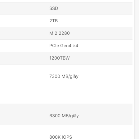
SSD
2TB
M.2 2280
PCIe Gen4 x4
1200TBW
7300 MB/giây
6300 MB/giây
800K IOPS