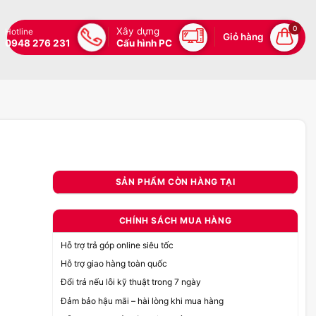
0
Xây dựng
Hotline
Giỏ hàng
0948 276 231
Cấu hình PC
SẢN PHẨM CÒN HÀNG TẠI
CHÍNH SÁCH MUA HÀNG
Hỗ trợ trả góp online siêu tốc
Hỗ trợ giao hàng toàn quốc
Đổi trả nếu lỗi kỹ thuật trong 7 ngày
Đảm bảo hậu mãi – hài lòng khi mua hàng