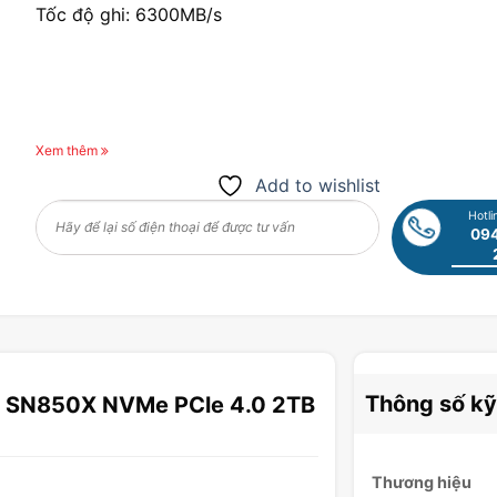
Tốc độ ghi: 6300MB/s
Xem thêm
Add to wishlist
Hotli
094
Thông số kỹ
k SN850X NVMe PCle 4.0 2TB
Thương hiệu