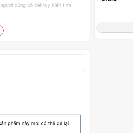
gười dùng có thể tùy biến tinh
ản phẩm này mới có thể để lại