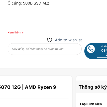
Ổ cứng: 500B SSD M.2
Xem thêm
Add to wishlist
Hotli
094
Thông số kỹ
5070 12G | AMD Ryzen 9
Loại Linh Kiện