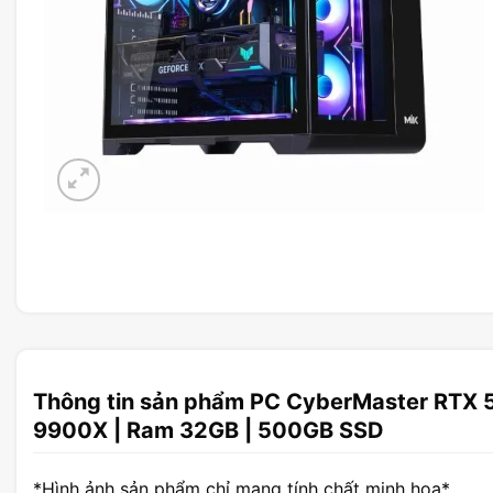
Thông tin sản phẩm PC CyberMaster RTX 
9900X | Ram 32GB | 500GB SSD
*Hình ảnh sản phẩm chỉ mang tính chất minh họa*