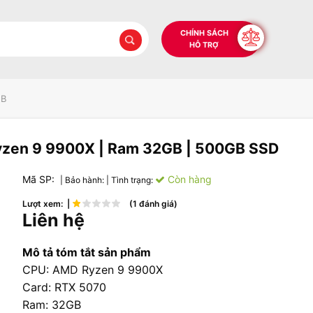
CHÍNH SÁCH
HỖ TRỢ
EB
yzen 9 9900X | Ram 32GB | 500GB SSD
Mã SP:
Còn hàng
| Bảo hành:
| Tình trạng:
Lượt xem: |
(1 đánh giá)
Liên hệ
Mô tả tóm tắt sản phẩm
CPU: AMD Ryzen 9 9900X
Card: RTX 5070
Ram: 32GB