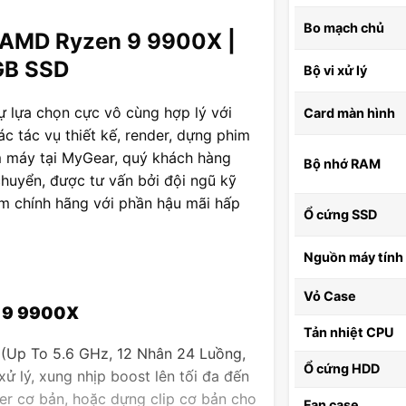
Bo mạch chủ
 AMD Ryzen 9 9900X |
GB SSD
Bộ vi xử lý
lựa chọn cực vô cùng hợp lý với
Card màn hình
c tác vụ thiết kế, render, dựng phim
m máy tại MyGear, quý khách hàng
Bộ nhớ RAM
chuyển, được tư vấn bởi đội ngũ kỹ
m chính hãng với phần hậu mãi hấp
Ổ cứng SSD
Nguồn máy tính
Vỏ Case
™ 9 9900X
Tản nhiệt CPU
(Up To 5.6 GHz, 12 Nhân 24 Luồng,
Ổ cứng HDD
 lý, xung nhịp boost lên tối đa đến
der cơ bản, hoặc dựng clip cơ bản cho
Fan case