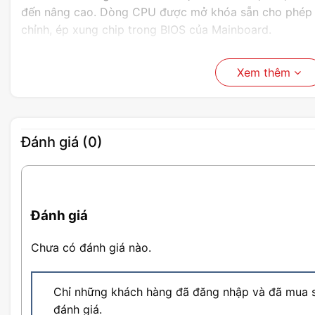
đến nâng cao. Dòng CPU được mở khóa sẵn cho phép n
chỉnh, ép xung chip trong BIOS của Mainboard.
Xem thêm
Đánh giá (0)
Đánh giá
Chưa có đánh giá nào.
Chỉ những khách hàng đã đăng nhập và đã mua s
đánh giá.