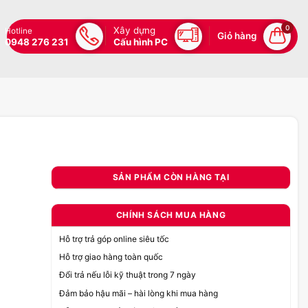
0
Xây dựng
Hotline
Giỏ hàng
0948 276 231
Cấu hình PC
SẢN PHẨM CÒN HÀNG TẠI
CHÍNH SÁCH MUA HÀNG
Hỗ trợ trả góp online siêu tốc
Hỗ trợ giao hàng toàn quốc
Đổi trả nếu lỗi kỹ thuật trong 7 ngày
Đảm bảo hậu mãi – hài lòng khi mua hàng