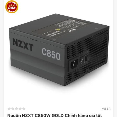
Mã SP:
Nguồn NZXT C850W GOLD Chính hãng giá tốt