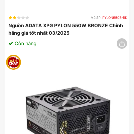
Mã SP:
PYLON550B-BK
Nguồn ADATA XPG PYLON 550W BRONZE Chính
hãng giá tốt nhất 03/2025
Còn hàng