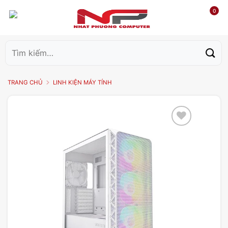
0
Tìm
kiếm:
TRANG CHỦ
LINH KIỆN MÁY TÍNH
Add to
wishlist