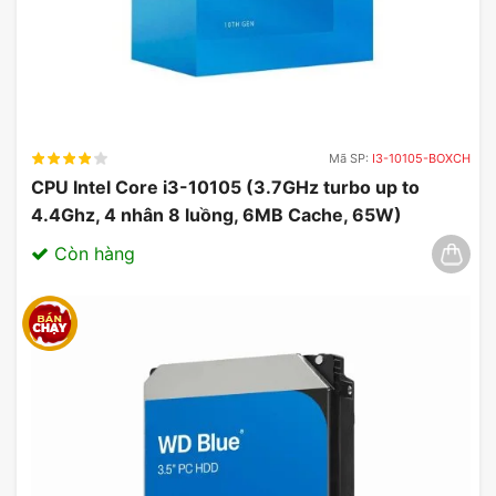
Mã SP:
I3-10105-BOXCH
CPU Intel Core i3-10105 (3.7GHz turbo up to
4.4Ghz, 4 nhân 8 luồng, 6MB Cache, 65W)
03/2025
Còn hàng