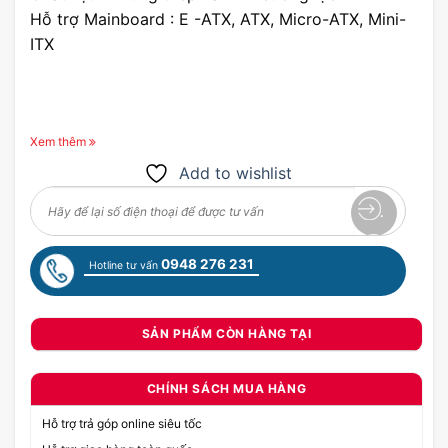
Hỗ trợ Mainboard : E -ATX, ATX, Micro-ATX, Mini-
ITX
Xem thêm
Add to wishlist
0948 276 231
Hotline tư vấn
SẢN PHẨM CÒN HÀNG TẠI
CHÍNH SÁCH MUA HÀNG
Hỗ trợ trả góp online siêu tốc