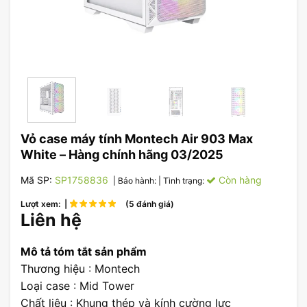
Vỏ case máy tính Montech Air 903 Max
White – Hàng chính hãng 03/2025
Mã SP:
SP1758836
Còn hàng
| Bảo hành:
| Tình trạng:
Lượt xem: |
(5 đánh giá)
Liên hệ
Mô tả tóm tắt sản phẩm
Thương hiệu : Montech
Loại case : Mid Tower
Chất liệu : Khung thép và kính cường lực