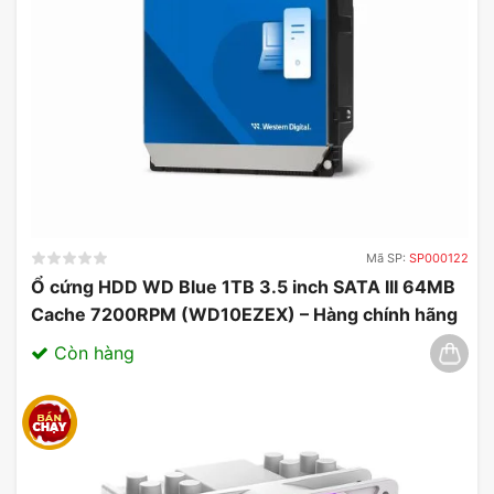
Mã SP:
SP000122
Ổ cứng HDD WD Blue 1TB 3.5 inch SATA III 64MB
Cache 7200RPM (WD10EZEX) – Hàng chính hãng
03/2025
Còn hàng