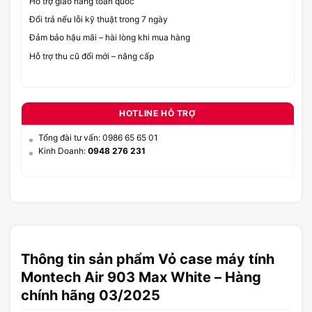
Hỗ trợ giao hàng toàn quốc
Đổi trả nếu lỗi kỹ thuật trong 7 ngày
Đảm bảo hậu mãi – hài lòng khi mua hàng
Hỗ trợ thu cũ đổi mới – nâng cấp
HOTLINE HỖ TRỢ
Tổng đài tư vấn: 0986 65 65 01
Kinh Doanh:
0948 276 231
Thông tin sản phẩm Vỏ case máy tính
Montech Air 903 Max White – Hàng
chính hãng 03/2025