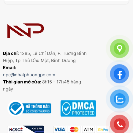
Địa chỉ:
1285, Lê Chí Dân, P. Tương Bình
Hiệp, Tp Thủ Dầu Một, Bình Dương
Email:
npc@nhatphuongpc.com
Thời gian mở cửa:
8h15 - 17h45 hàng
ngày