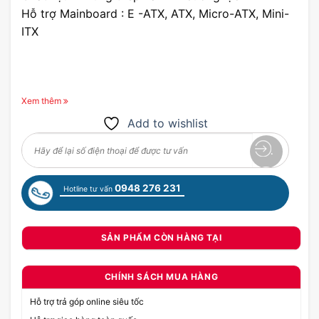
Hỗ trợ Mainboard : E -ATX, ATX, Micro-ATX, Mini-
ITX
Xem thêm
Add to wishlist
0948 276 231
Hotline tư vấn
SẢN PHẨM CÒN HÀNG TẠI
CHÍNH SÁCH MUA HÀNG
Hỗ trợ trả góp online siêu tốc