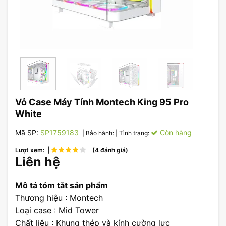
Vỏ Case Máy Tính Montech King 95 Pro
White
Mã SP:
SP1759183
Còn hàng
| Bảo hành:
| Tình trạng:
Lượt xem: |
(4 đánh giá)
Liên hệ
Mô tả tóm tắt sản phẩm
Thương hiệu : Montech
Loại case : Mid Tower
Chất liệu : Khung thép và kính cường lực