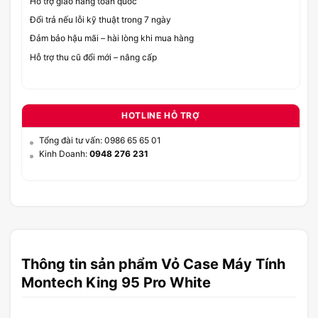
Hỗ trợ giao hàng toàn quốc
Đổi trả nếu lỗi kỹ thuật trong 7 ngày
Đảm bảo hậu mãi – hài lòng khi mua hàng
Hỗ trợ thu cũ đổi mới – nâng cấp
HOTLINE HỖ TRỢ
Tổng đài tư vấn: 0986 65 65 01
Kinh Doanh:
0948 276 231
Thông tin sản phẩm Vỏ Case Máy Tính
Montech King 95 Pro White