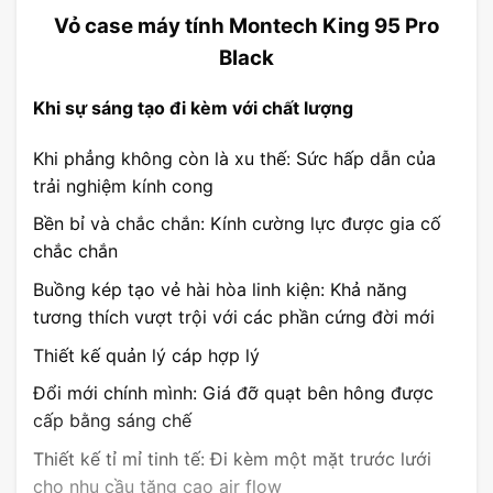
Vỏ case máy tính Montech King 95 Pro
Black
Khi sự sáng tạo đi kèm với chất lượng
Khi phẳng không còn là xu thế: Sức hấp dẫn của
trải nghiệm kính cong
Bền bỉ và chắc chắn: Kính cường lực được gia cố
chắc chắn
Buồng kép tạo vẻ hài hòa linh kiện: Khả năng
tương thích vượt trội với các phần cứng đời mới
Thiết kế quản lý cáp hợp lý
Đổi mới chính mình: Giá đỡ quạt bên hông được
cấp bằng sáng chế
Thiết kế tỉ mỉ tinh tế: Đi kèm một mặt trước lưới
cho nhu cầu tăng cao air flow