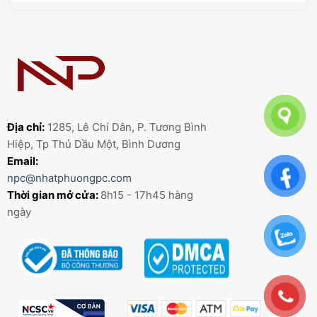
Địa chỉ:
1285, Lê Chí Dân, P. Tương Bình
Hiệp, Tp Thủ Dầu Một, Bình Dương
Email:
npc@nhatphuongpc.com
Thời gian mở cửa:
8h15 - 17h45 hàng
ngày