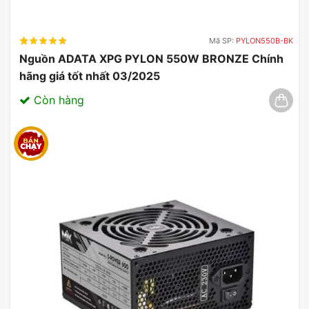
Mã SP:
PYLON550B-BK
Nguồn ADATA XPG PYLON 550W BRONZE Chính
hãng giá tốt nhất 03/2025
Còn hàng