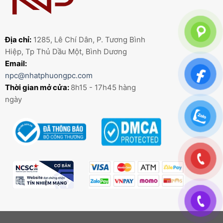
Địa chỉ:
1285, Lê Chí Dân, P. Tương Bình
Hiệp, Tp Thủ Dầu Một, Bình Dương
Email:
npc@nhatphuongpc.com
Thời gian mở cửa:
8h15 - 17h45 hàng
ngày