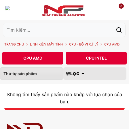
0
Tìm
kiếm:
TRANG CHỦ
LINH KIỆN MÁY TÍNH
CPU - BỘ VI XỬ LÝ
CPU AMD
CPU AMD
CPU INTEL
LỌC
Không tìm thấy sản phẩm nào khớp với lựa chọn của
bạn.