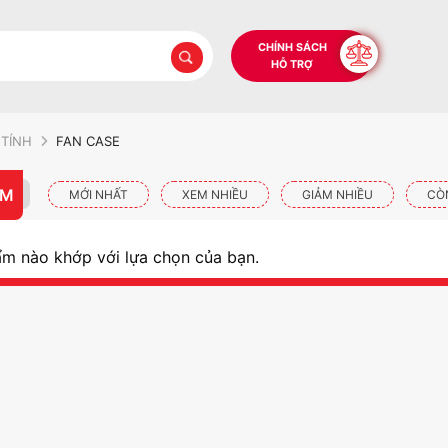
CHÍNH SÁCH
HỖ TRỢ
 TÍNH
FAN CASE
ẨM
MỚI NHẤT
XEM NHIỀU
GIẢM NHIỀU
CÒ
ẩm nào khớp với lựa chọn của bạn.