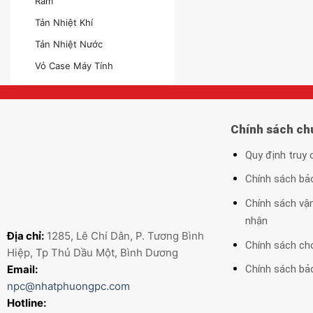
Ram
Tản Nhiệt Khí
Tản Nhiệt Nước
Vỏ Case Máy Tính
Chính sách ch
Quy định truy
Chính sách bả
Chính sách vận
nhận
Địa chỉ:
1285, Lê Chí Dân, P. Tương Bình
Chính sách ch
Hiệp, Tp Thủ Dầu Một, Bình Dương
Email:
Chính sách bảo
npc@nhatphuongpc.com
Hotline: