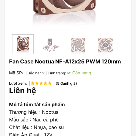
Fan Case Noctua NF-A12x25 PWM 120mm
Mã SP:
Còn hàng
| Bảo hành:
| Tình trạng:
Lượt xem: |
(5 đánh giá)
Liên hệ
Mô tả tóm tắt sản phẩm
Thương hiệu : Noctua
Màu sắc : Nâu cà phê
Chất liệu : Nhựa, cao su
Điện Áp Quạt : 12V