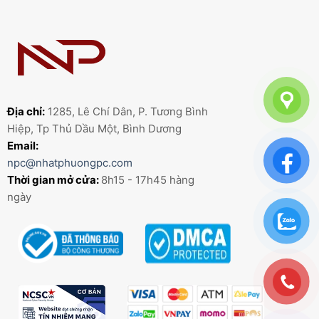
Địa chỉ:
1285, Lê Chí Dân, P. Tương Bình
Hiệp, Tp Thủ Dầu Một, Bình Dương
Email:
npc@nhatphuongpc.com
Thời gian mở cửa:
8h15 - 17h45 hàng
ngày