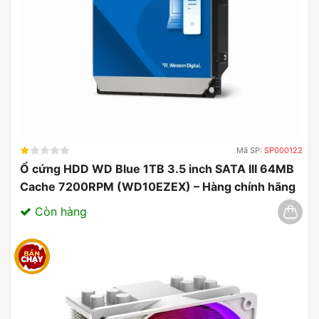
Mã SP:
SP000122
Ổ cứng HDD WD Blue 1TB 3.5 inch SATA III 64MB
Cache 7200RPM (WD10EZEX) – Hàng chính hãng
03/2025
Còn hàng