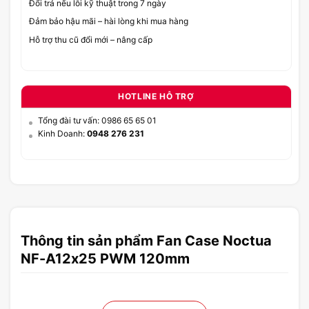
Đổi trả nếu lỗi kỹ thuật trong 7 ngày
Đảm bảo hậu mãi – hài lòng khi mua hàng
Hỗ trợ thu cũ đổi mới – nâng cấp
HOTLINE HỖ TRỢ
Tổng đài tư vấn: 0986 65 65 01
Kinh Doanh:
0948 276 231
Thông tin sản phẩm Fan Case Noctua
NF-A12x25 PWM 120mm