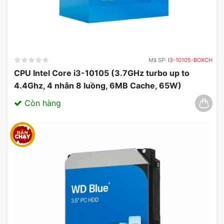
Mã SP:
I3-10105-BOXCH
CPU Intel Core i3-10105 (3.7GHz turbo up to
4.4Ghz, 4 nhân 8 luồng, 6MB Cache, 65W)
03/2025
Còn hàng