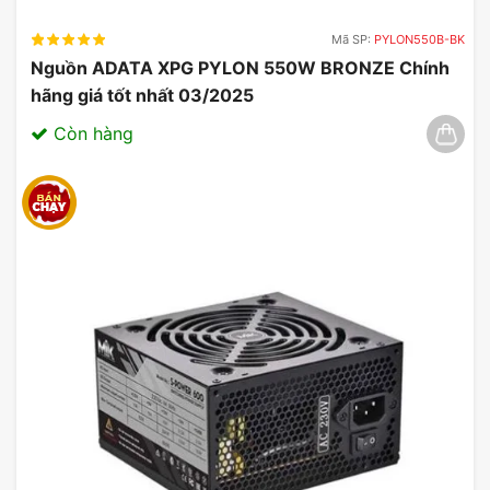
Mã SP:
PYLON550B-BK
Nguồn ADATA XPG PYLON 550W BRONZE Chính
hãng giá tốt nhất 03/2025
Còn hàng