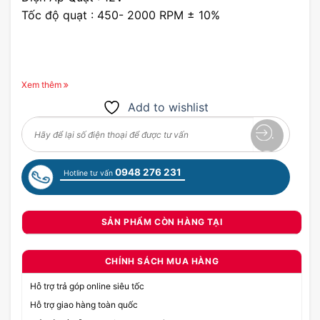
Tốc độ quạt : 450- 2000 RPM ± 10%
Xem thêm
Add to wishlist
0948 276 231
Hotline tư vấn
SẢN PHẨM CÒN HÀNG TẠI
CHÍNH SÁCH MUA HÀNG
Hỗ trợ trả góp online siêu tốc
Hỗ trợ giao hàng toàn quốc