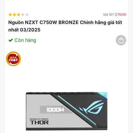
Mã SP:
C750W
Nguồn NZXT C750W BRONZE Chính hãng giá tốt
nhất 03/2025
Còn hàng