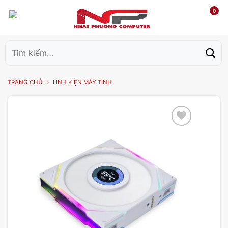
0
Tìm
kiếm:
TRANG CHỦ
LINH KIỆN MÁY TÍNH
Add to
wishlist