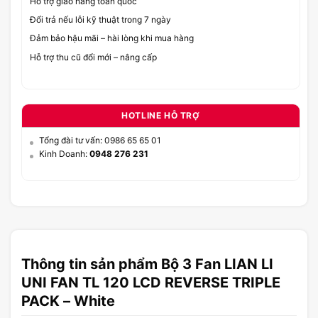
Hỗ trợ giao hàng toàn quốc
Đổi trả nếu lỗi kỹ thuật trong 7 ngày
Đảm bảo hậu mãi – hài lòng khi mua hàng
Hỗ trợ thu cũ đổi mới – nâng cấp
HOTLINE HỖ TRỢ
Tổng đài tư vấn: 0986 65 65 01
Kinh Doanh:
0948 276 231
Thông tin sản phẩm Bộ 3 Fan LIAN LI
UNI FAN TL 120 LCD REVERSE TRIPLE
PACK – White