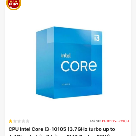
Mã SP:
I3-10105-BOXCH
CPU Intel Core i3-10105 (3.7GHz turbo up to