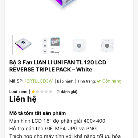
Bộ 3 Fan LIAN LI UNI FAN TL 120 LCD
REVERSE TRIPLE PACK – White
Mã SP:
12RTLLCD3W
Còn hàng
| Bảo hành:
| Tình trạng:
Lượt xem: |
(1 đánh giá)
Liên hệ
Mô tả tóm tắt sản phẩm
Màn hình LCD 1.6” độ phân giải 400×400.
Hỗ trợ các tệp GIF, MP4, JPG và PNG.
Thích hợp cho máy tính với khả năng tối ưu hóa