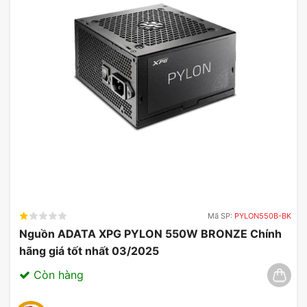
Mã SP:
PYLON550B-BK
Nguồn ADATA XPG PYLON 550W BRONZE Chính
hãng giá tốt nhất 03/2025
Còn hàng