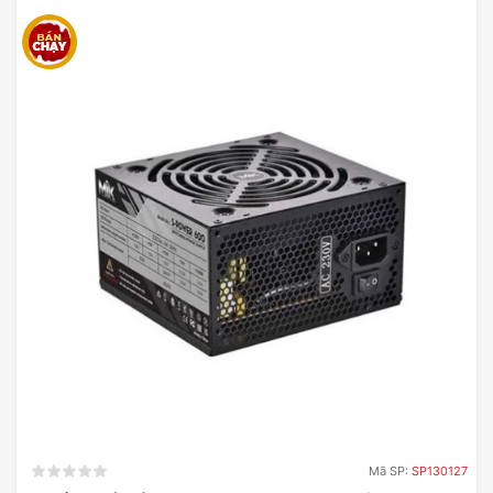
Mã SP:
SP130127