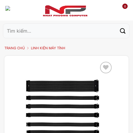
0
Tìm
kiếm:
TRANG CHỦ
LINH KIỆN MÁY TÍNH
Add to
wishlist