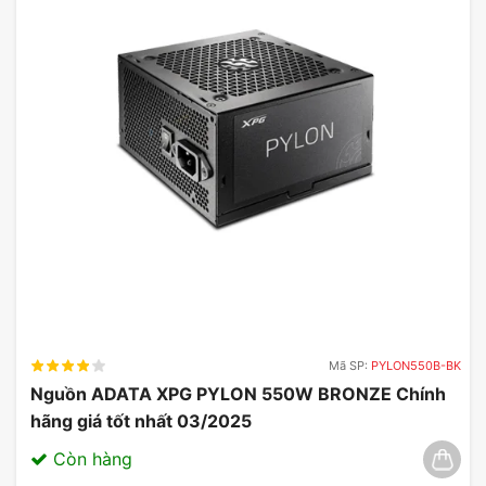
Mã SP:
PYLON550B-BK
Nguồn ADATA XPG PYLON 550W BRONZE Chính
hãng giá tốt nhất 03/2025
Còn hàng