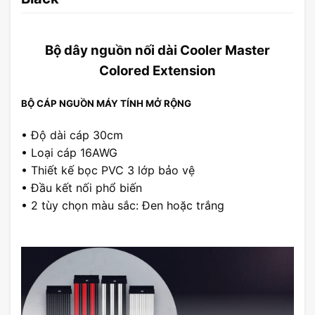
Bộ dây nguồn nối dài Cooler Master
Colored Extension
BỘ CÁP NGUỒN MÁY TÍNH MỞ RỘNG
• Độ dài cáp 30cm
• Loại cáp 16AWG
• Thiết kế bọc PVC 3 lớp bảo vệ
• Đầu kết nối phổ biến
• 2 tùy chọn màu sắc: Đen hoặc trắng