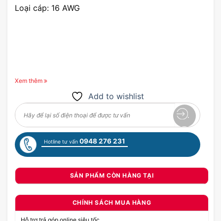
Loại cáp: 16 AWG
Xem thêm
Add to wishlist
0948 276 231
Hotline tư vấn
SẢN PHẨM CÒN HÀNG TẠI
CHÍNH SÁCH MUA HÀNG
Hỗ trợ trả góp online siêu tốc