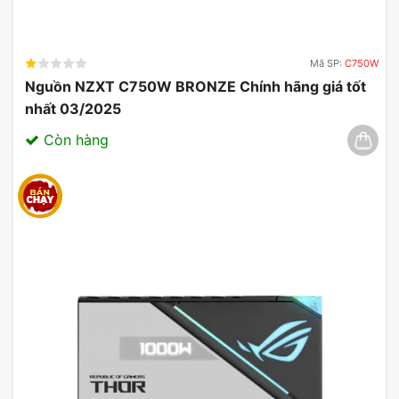
Mã SP:
C750W
Nguồn NZXT C750W BRONZE Chính hãng giá tốt
nhất 03/2025
Còn hàng