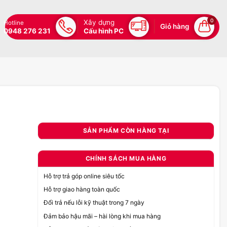
0
Xây dựng
Hotline
Giỏ hàng
0948 276 231
Cấu hình PC
SẢN PHẨM CÒN HÀNG TẠI
CHÍNH SÁCH MUA HÀNG
Hỗ trợ trả góp online siêu tốc
Hỗ trợ giao hàng toàn quốc
Đổi trả nếu lỗi kỹ thuật trong 7 ngày
Đảm bảo hậu mãi – hài lòng khi mua hàng