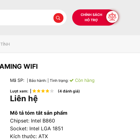
CHÍNH SÁCH
HỖ TRỢ
 TÍNH
GAMING WIFI
Mã SP:
Còn hàng
| Bảo hành:
| Tình trạng:
Lượt xem: |
(4 đánh giá)
Liên hệ
Mô tả tóm tắt sản phẩm
Chipset: Intel B860
Socket: Intel LGA 1851
Kích thước: ATX