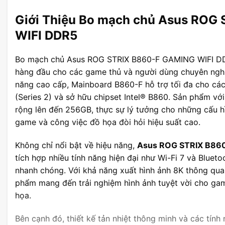
Giới Thiệu Bo mạch chủ Asus ROG
WIFI DDR5
Bo mạch chủ Asus ROG STRIX B860-F GAMING WIFI DDR
hàng đầu cho các game thủ và người dùng chuyên nghiệ
năng cao cấp, Mainboard B860-F hỗ trợ tối đa cho các
(Series 2) và sở hữu chipset Intel® B860. Sản phẩm 
rộng lên đến 256GB, thực sự lý tưởng cho những cấu 
game và công việc đồ họa đòi hỏi hiệu suất cao.
Không chỉ nổi bật về hiệu năng,
Asus ROG STRIX B86
tích hợp nhiều tính năng hiện đại như Wi-Fi 7 và Blueto
nhanh chóng. Với khả năng xuất hình ảnh 8K thông qu
phẩm mang đến trải nghiệm hình ảnh tuyệt vời cho gam
họa.
Bên cạnh đó, thiết kế tản nhiệt thông minh và các tín