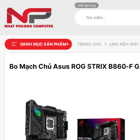
Ghế gaming
Tìm
kiếm:
DANH MỤC SẢN PHẨM
TRANG CHỦ
LINH KIỆN MÁY
Bo Mạch Chủ Asus ROG STRIX B860-F 
Add to
wishlist