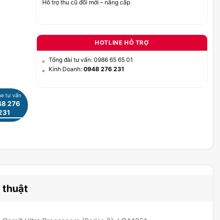
Hỗ trợ thu cũ đổi mới – nâng cấp
HOTLINE HỖ TRỢ
Tổng đài tư vấn: 0986 65 65 01
Kinh Doanh:
0948 276 231
ne tư vấn
8 276
231
 thuật