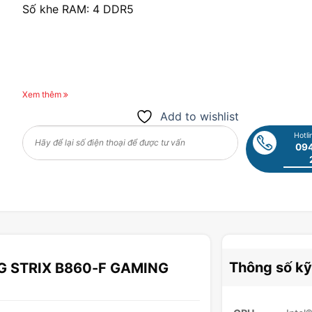
Số khe RAM: 4 DDR5
Xem thêm
Add to wishlist
Hotli
094
Thông số kỹ
OG STRIX B860-F GAMING