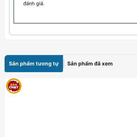
đánh giá.
Sản phẩm tương tự
Sản phẩm đã xem
Bo mạch chủ Asus ROG STRIX B8