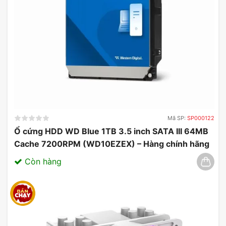
Mã SP:
SP000122
Ổ cứng HDD WD Blue 1TB 3.5 inch SATA III 64MB
Cache 7200RPM (WD10EZEX) – Hàng chính hãng
03/2025
Còn hàng