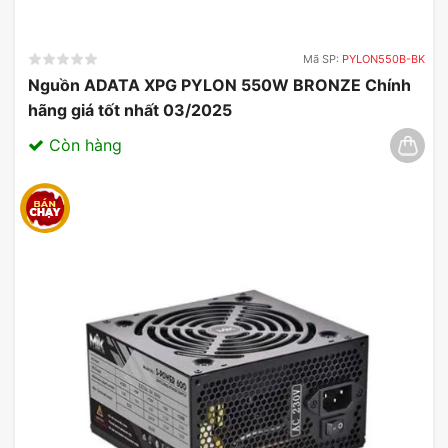
Mã SP:
PYLON550B-BK
Nguồn ADATA XPG PYLON 550W BRONZE Chính
hãng giá tốt nhất 03/2025
Còn hàng