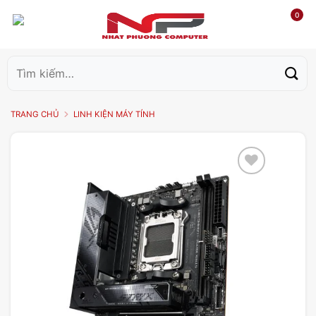
0
Tìm
kiếm:
TRANG CHỦ
LINH KIỆN MÁY TÍNH
Add to
wishlist