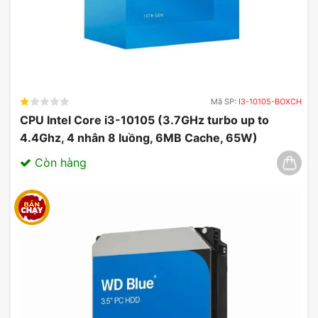
Mã SP:
I3-10105-BOXCH
CPU Intel Core i3-10105 (3.7GHz turbo up to
4.4Ghz, 4 nhân 8 luồng, 6MB Cache, 65W)
03/2025
Còn hàng