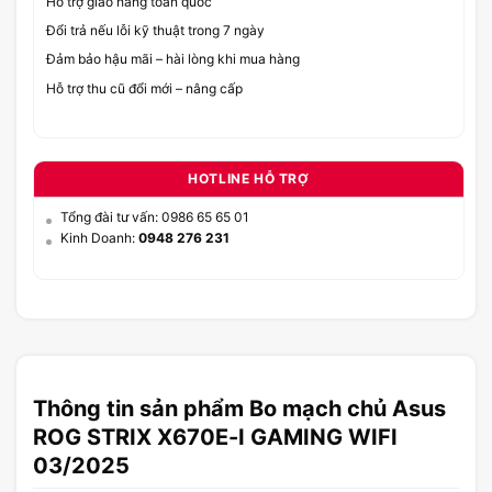
Hỗ trợ giao hàng toàn quốc
Đổi trả nếu lỗi kỹ thuật trong 7 ngày
Đảm bảo hậu mãi – hài lòng khi mua hàng
Hỗ trợ thu cũ đổi mới – nâng cấp
HOTLINE HỖ TRỢ
Tổng đài tư vấn: 0986 65 65 01
Kinh Doanh:
0948 276 231
Thông tin sản phẩm Bo mạch chủ Asus
ROG STRIX X670E-I GAMING WIFI
03/2025