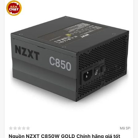
Mã SP:
Nguồn NZXT C850W GOLD Chính hãng giá tốt