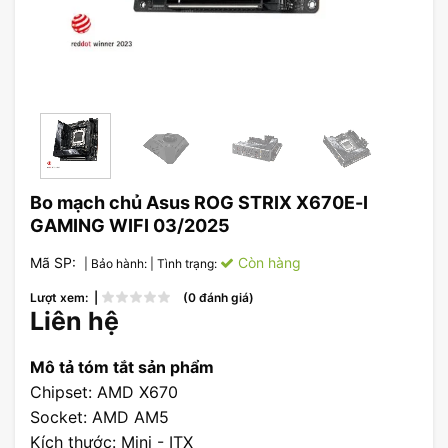
Bo mạch chủ Asus ROG STRIX X670E-I
GAMING WIFI 03/2025
Mã SP:
Còn hàng
| Bảo hành:
| Tình trạng:
Lượt xem: |
(0 đánh giá)
Liên hệ
Mô tả tóm tắt sản phẩm
Chipset: AMD X670
Socket: AMD AM5
Kích thước: Mini - ITX