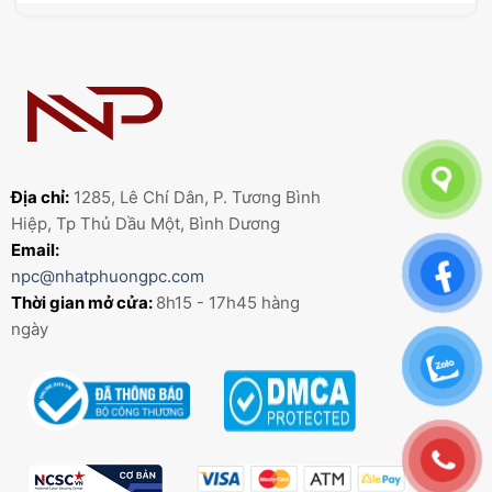
Địa chỉ:
1285, Lê Chí Dân, P. Tương Bình
Hiệp, Tp Thủ Dầu Một, Bình Dương
Email:
npc@nhatphuongpc.com
Thời gian mở cửa:
8h15 - 17h45 hàng
ngày