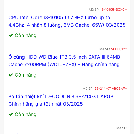
giúp tăng cường hiệu suất, làm cho X870E Nova
trở thành lựa chọn hàng đầu cho game thủ.
Mã SP:
CPU Intel Core i5-10400 (2.90GHz up to 4.30GHz,
6 nhân 12 luồng, 12MB Cache, 65W ) – Hàng chính
hãng 03/2025
Còn hàng