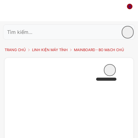
0
Tìm
kiếm:
TRANG CHỦ
LINH KIỆN MÁY TÍNH
MAINBOARD - BO MẠCH CHỦ
Add to
wishlist