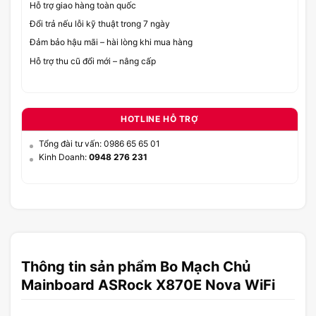
Hỗ trợ giao hàng toàn quốc
Đổi trả nếu lỗi kỹ thuật trong 7 ngày
Đảm bảo hậu mãi – hài lòng khi mua hàng
Hỗ trợ thu cũ đổi mới – nâng cấp
HOTLINE HỖ TRỢ
Tổng đài tư vấn: 0986 65 65 01
Kinh Doanh:
0948 276 231
Thông tin sản phẩm Bo Mạch Chủ
Mainboard ASRock X870E Nova WiFi