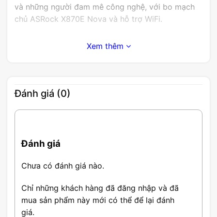
và những người đam mê công nghệ, với bo mạch
chủ ASRock X870E Nova và hỗ trợ WiFi.
Xem thêm
Đánh giá (0)
Đánh giá
Chưa có đánh giá nào.
Chỉ những khách hàng đã đăng nhập và đã
mua sản phẩm này mới có thể để lại đánh