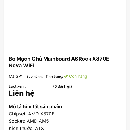
Bo Mạch Chủ Mainboard ASRock X870E
Nova WiFi
Mã SP:
Còn hàng
| Bảo hành:
| Tình trạng:
Lượt xem: |
(5 đánh giá)
Liên hệ
Mô tả tóm tắt sản phẩm
Chipset: AMD X870E
Socket: AMD AM5
Kích thước: ATX