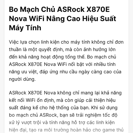
Bo Mạch Chủ ASRock X870E
Nova WiFi Nâng Cao Hiệu Suất
Máy Tính
Việc lựa chọn linh kiện cho máy tính không chỉ đơn
thuần là một quyết định, mà còn ảnh hưởng lớn
đến khả năng hoạt động tổng thể. Bo mạch chủ
ASRock X870E Nova WiFi nổi bật với nhiều tính
năng ưu việt, đáp ứng nhu cầu ngày càng cao của
người dùng.
ASRock X870E Nova không chỉ mang lại khả năng
kết nối WiFi ổn định, mà còn giúp cải thiện hiệu
suất đáng kể cho hệ thống của bạn. Khi sử dụng
bo mạch chủ ASRock, bạn sẽ trải nghiệm tốc độ
xử lý vượt trội và tính năng hỗ trợ các linh kiện
hiện đại, tạo ra môi trường hoàn hảo cho game thủ