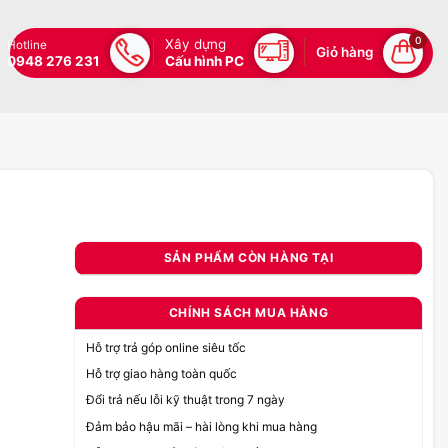
0
Xây dựng
Hotline
Giỏ hàng
0948 276 231
Cấu hình PC
SẢN PHẨM CÒN HÀNG TẠI
CHÍNH SÁCH MUA HÀNG
Hỗ trợ trả góp online siêu tốc
Hỗ trợ giao hàng toàn quốc
Đổi trả nếu lỗi kỹ thuật trong 7 ngày
Đảm bảo hậu mãi – hài lòng khi mua hàng