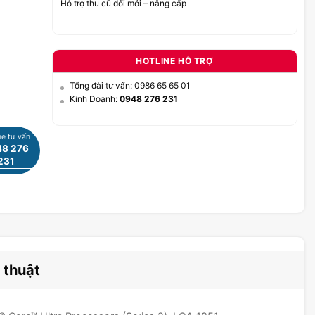
Hỗ trợ thu cũ đổi mới – nâng cấp
HOTLINE HỖ TRỢ
Tổng đài tư vấn: 0986 65 65 01
Kinh Doanh:
0948 276 231
ne tư vấn
8 276
231
 thuật