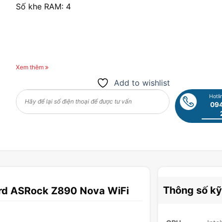
Số khe RAM: 4
Xem thêm
Add to wishlist
Hotli
094
Thông số kỹ
rd ASRock Z890 Nova WiFi