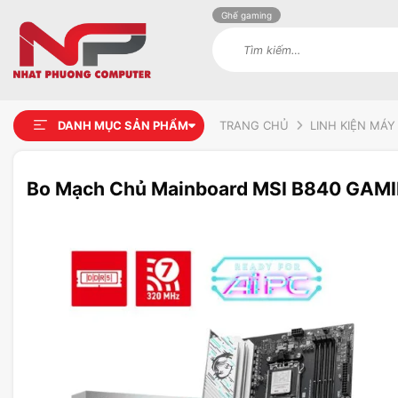
Ghế gaming
Tìm
kiếm:
DANH MỤC SẢN PHẨM
TRANG CHỦ
LINH KIỆN MÁY
Bo Mạch Chủ Mainboard MSI B840 GAMI
Add to
wishlist