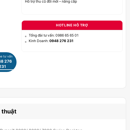
Hỗ trợ thu cũ đổi mới – nâng cấp
HOTLINE HỖ TRỢ
Tổng đài tư vấn: 0986 65 65 01
Kinh Doanh:
0948 276 231
ne tư vấn
8 276
231
 thuật