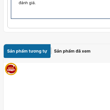
đánh giá.
Sản phẩm tương tự
Sản phẩm đã xem
Bo Mạch Chủ Mainboard MSI B840