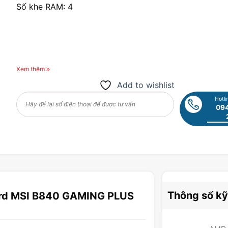
Số khe RAM: 4
Xem thêm
Add to wishlist
Hotli
094
Thông số kỹ
ard MSI B840 GAMING PLUS