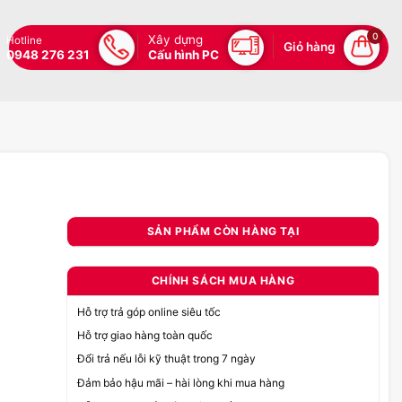
0
Xây dựng
Hotline
Giỏ hàng
0948 276 231
Cấu hình PC
SẢN PHẨM CÒN HÀNG TẠI
CHÍNH SÁCH MUA HÀNG
Hỗ trợ trả góp online siêu tốc
Hỗ trợ giao hàng toàn quốc
Đổi trả nếu lỗi kỹ thuật trong 7 ngày
Đảm bảo hậu mãi – hài lòng khi mua hàng