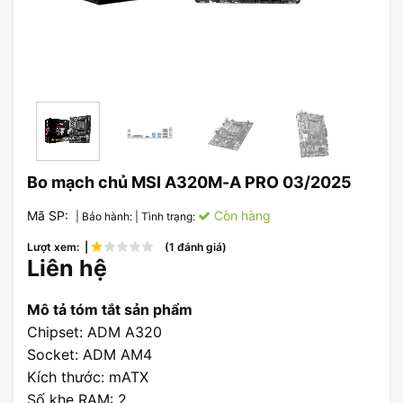
Bo mạch chủ MSI A320M-A PRO 03/2025
Mã SP:
Còn hàng
| Bảo hành:
| Tình trạng:
Lượt xem: |
(1 đánh giá)
Liên hệ
Mô tả tóm tắt sản phẩm
Chipset: ADM A320
Socket: ADM AM4
Kích thước: mATX
Số khe RAM: 2