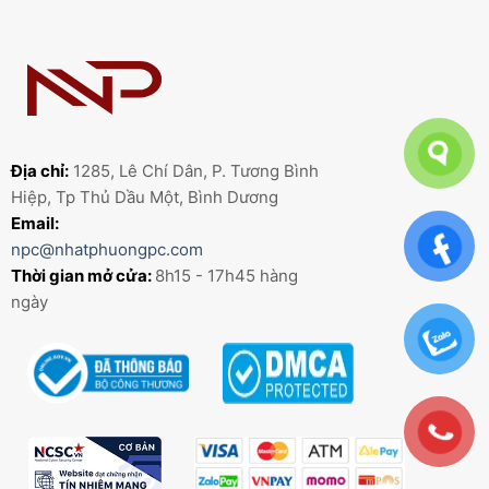
Địa chỉ:
1285, Lê Chí Dân, P. Tương Bình
Hiệp, Tp Thủ Dầu Một, Bình Dương
Email:
npc@nhatphuongpc.com
Thời gian mở cửa:
8h15 - 17h45 hàng
ngày