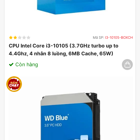
Mã SP:
I3-10105-BOXCH
CPU Intel Core i3-10105 (3.7GHz turbo up to
4.4Ghz, 4 nhân 8 luồng, 6MB Cache, 65W)
03/2025
Còn hàng