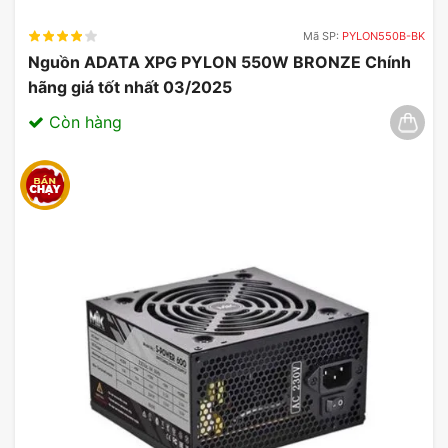
Mã SP:
PYLON550B-BK
Nguồn ADATA XPG PYLON 550W BRONZE Chính
hãng giá tốt nhất 03/2025
Còn hàng