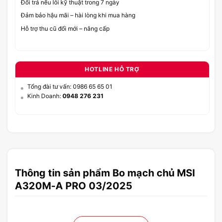
Đổi trả nếu lỗi kỹ thuật trong 7 ngày
Đảm bảo hậu mãi – hài lòng khi mua hàng
Hỗ trợ thu cũ đổi mới – nâng cấp
HOTLINE HỖ TRỢ
Tổng đài tư vấn: 0986 65 65 01
Kinh Doanh:
0948 276 231
Thông tin sản phẩm Bo mạch chủ MSI
A320M-A PRO 03/2025