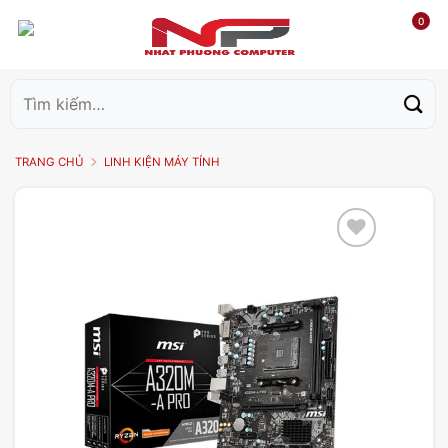
0
Tìm
kiếm:
TRANG CHỦ
LINH KIỆN MÁY TÍNH
Add to
wishlist