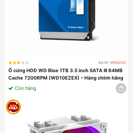
Mã SP:
SP000122
Ổ cứng HDD WD Blue 1TB 3.5 inch SATA III 64MB
Cache 7200RPM (WD10EZEX) – Hàng chính hãng
03/2025
Còn hàng