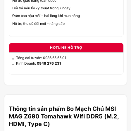
Hỗ trợ giao hàng toàn quốc
Đổi trả nếu lỗi kỹ thuật trong 7 ngày
Đảm bảo hậu mãi – hài lòng khi mua hàng
Hỗ trợ thu cũ đổi mới – nâng cấp
HOTLINE HỖ TRỢ
Tổng đài tư vấn: 0986 65 65 01
Kinh Doanh:
0948 276 231
Thông tin sản phẩm Bo Mạch Chủ MSI
MAG Z690 Tomahawk Wifi DDR5 (M.2,
HDMI, Type C)