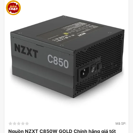
Mã SP:
Nguồn NZXT C850W GOLD Chính hãng giá tốt