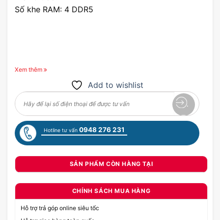
Số khe RAM: 4 DDR5
Xem thêm
Add to wishlist
0948 276 231
Hotline tư vấn
SẢN PHẨM CÒN HÀNG TẠI
CHÍNH SÁCH MUA HÀNG
Hỗ trợ trả góp online siêu tốc