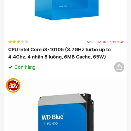
Mã SP:
I3-10105-BOXCH
CPU Intel Core i3-10105 (3.7GHz turbo up to
4.4Ghz, 4 nhân 8 luồng, 6MB Cache, 65W)
03/2025
Còn hàng