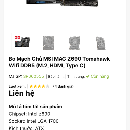
Bo Mạch Chủ MSI MAG Z690 Tomahawk
Wifi DDR5 (M.2, HDMI, Type C)
Mã SP:
SP000555
Còn hàng
| Bảo hành:
| Tình trạng:
Lượt xem: |
(4 đánh giá)
Liên hệ
Mô tả tóm tắt sản phẩm
Chipset: Intel z690
Socket: Intel LGA 1700
Kích thước: ATX