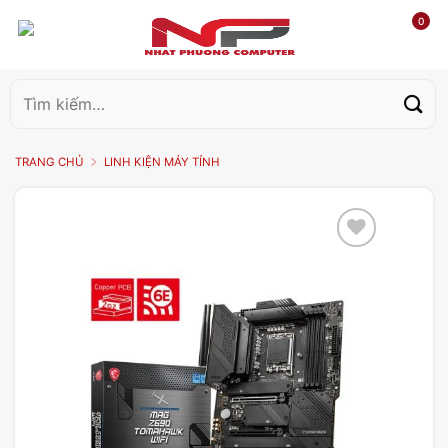
0
Tìm
kiếm:
TRANG CHỦ
LINH KIỆN MÁY TÍNH
Add to
wishlist