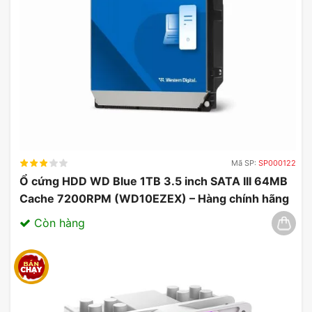
Mã SP:
SP000122
Ổ cứng HDD WD Blue 1TB 3.5 inch SATA III 64MB
Cache 7200RPM (WD10EZEX) – Hàng chính hãng
03/2025
Còn hàng