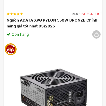
Mã SP:
PYLON550B-BK
Nguồn ADATA XPG PYLON 550W BRONZE Chính
hãng giá tốt nhất 03/2025
Còn hàng