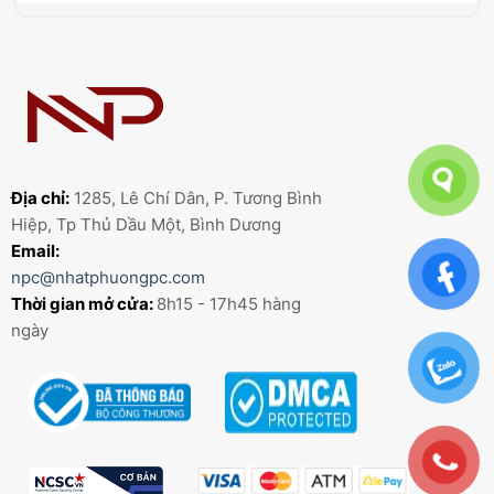
Địa chỉ:
1285, Lê Chí Dân, P. Tương Bình
Hiệp, Tp Thủ Dầu Một, Bình Dương
Email:
npc@nhatphuongpc.com
Thời gian mở cửa:
8h15 - 17h45 hàng
ngày