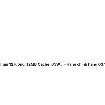
LED
Kích thước
 nhân 12 luồng, 12MB Cache, 65W ) – Hàng chính hãng 03