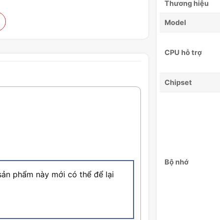
Thương hiệu
Model
CPU hỗ trợ
Chipset
Bộ nhớ
ản phẩm này mới có thể để lại