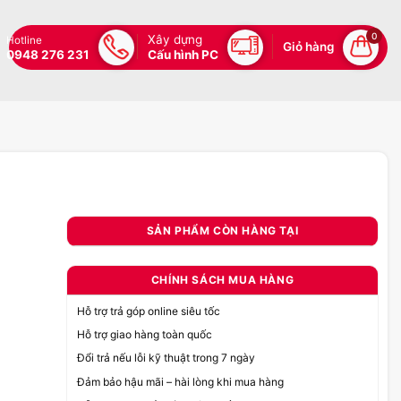
0
Xây dựng
Hotline
Giỏ hàng
0948 276 231
Cấu hình PC
SẢN PHẨM CÒN HÀNG TẠI
CHÍNH SÁCH MUA HÀNG
Hỗ trợ trả góp online siêu tốc
Hỗ trợ giao hàng toàn quốc
Đổi trả nếu lỗi kỹ thuật trong 7 ngày
Đảm bảo hậu mãi – hài lòng khi mua hàng