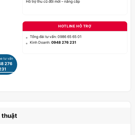
Hỗ trợ thu cũ đổi mới – nâng cấp
HOTLINE HỖ TRỢ
Tổng đài tư vấn: 0986 65 65 01
Kinh Doanh:
0948 276 231
ne tư vấn
8 276
231
 thuật