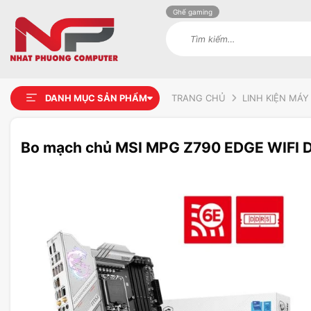
Ghế gaming
Tìm
kiếm:
DANH MỤC SẢN PHẨM
TRANG CHỦ
LINH KIỆN MÁY
Bo mạch chủ MSI MPG Z790 EDGE WIFI DD
Add to
wishlist