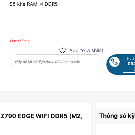
Số khe RAM: 4 DDR5
Xem thêm
Add to wishlist
Hotli
094
Thông số kỹ
 Z790 EDGE WIFI DDR5 (M2,