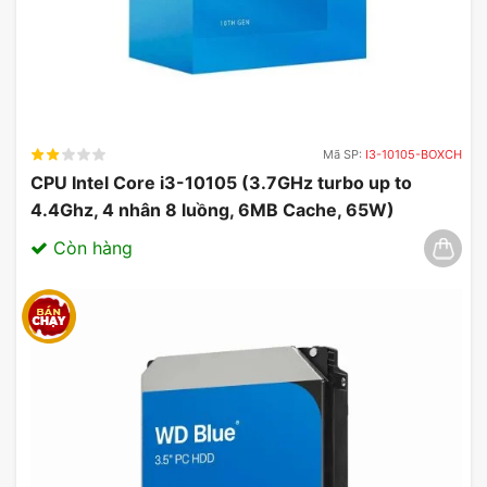
Mã SP:
I3-10105-BOXCH
CPU Intel Core i3-10105 (3.7GHz turbo up to
4.4Ghz, 4 nhân 8 luồng, 6MB Cache, 65W)
03/2025
Còn hàng