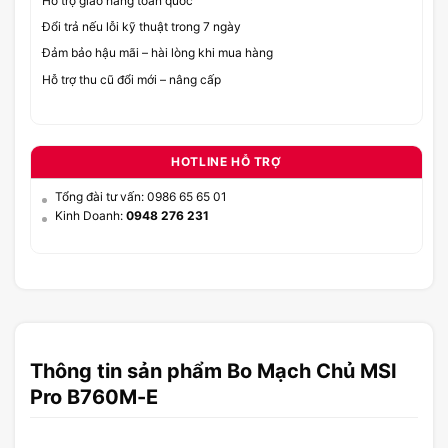
Hỗ trợ giao hàng toàn quốc
Đổi trả nếu lỗi kỹ thuật trong 7 ngày
Đảm bảo hậu mãi – hài lòng khi mua hàng
Hỗ trợ thu cũ đổi mới – nâng cấp
HOTLINE HỖ TRỢ
Tổng đài tư vấn: 0986 65 65 01
Kinh Doanh:
0948 276 231
Thông tin sản phẩm Bo Mạch Chủ MSI
Pro B760M-E