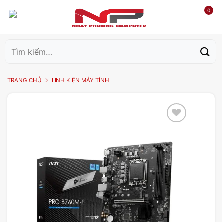
0
Tìm
kiếm:
TRANG CHỦ
LINH KIỆN MÁY TÍNH
Add to
wishlist