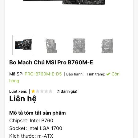
Bo Mạch Chủ MSI Pro B760M-E
Mã SP:
PRO-B760M-E-D5
Còn
| Bảo hành:
| Tình trạng:
hàng
Lượt xem: |
(1 đánh giá)
Liên hệ
Mô tả tóm tắt sản phẩm
Chipset: Intel B760
Socket: Intel LGA 1700
Kích thước: m-ATX