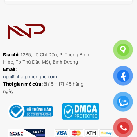
Địa chỉ:
1285, Lê Chí Dân, P. Tương Bình
Hiệp, Tp Thủ Dầu Một, Bình Dương
Email:
npc@nhatphuongpc.com
Thời gian mở cửa:
8h15 - 17h45 hàng
ngày