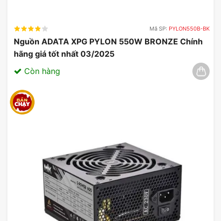
Mã SP:
PYLON550B-BK
Nguồn ADATA XPG PYLON 550W BRONZE Chính
hãng giá tốt nhất 03/2025
Còn hàng