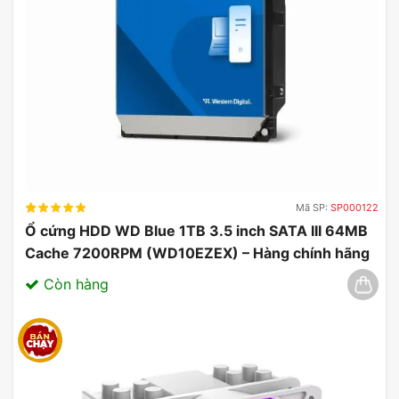
Mã SP:
SP000122
Ổ cứng HDD WD Blue 1TB 3.5 inch SATA III 64MB
Cache 7200RPM (WD10EZEX) – Hàng chính hãng
03/2025
Còn hàng