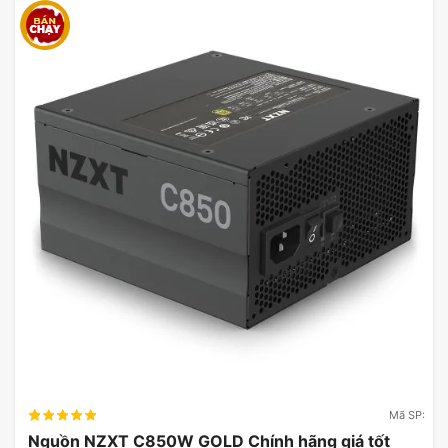
Mã SP:
Nguồn NZXT C850W GOLD Chính hãng giá tốt