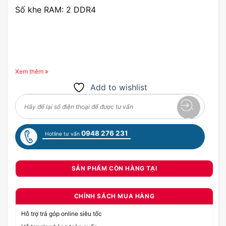
Số khe RAM: 2 DDR4
Xem thêm
Add to wishlist
0948 276 231
Hotline tư vấn
SẢN PHẨM CÒN HÀNG TẠI
CHÍNH SÁCH MUA HÀNG
Hỗ trợ trả góp online siêu tốc