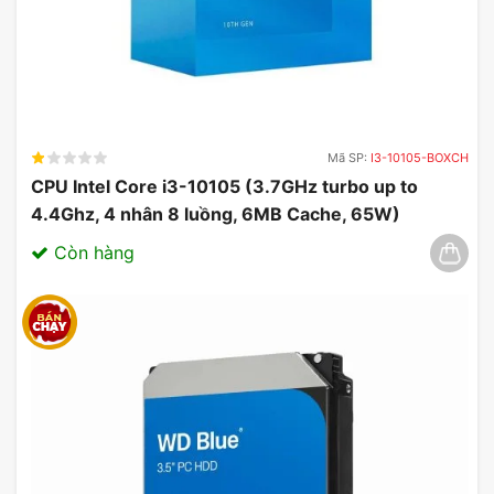
Mã SP:
I3-10105-BOXCH
CPU Intel Core i3-10105 (3.7GHz turbo up to
4.4Ghz, 4 nhân 8 luồng, 6MB Cache, 65W)
03/2025
Còn hàng