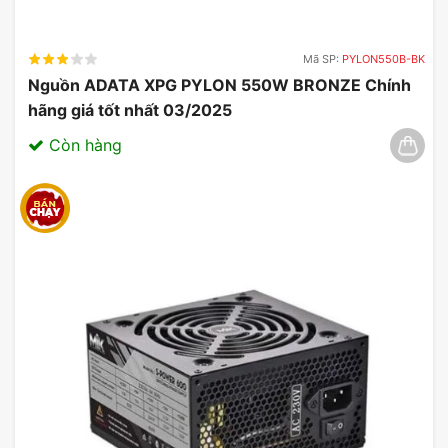
Mã SP:
PYLON550B-BK
Nguồn ADATA XPG PYLON 550W BRONZE Chính
hãng giá tốt nhất 03/2025
Còn hàng