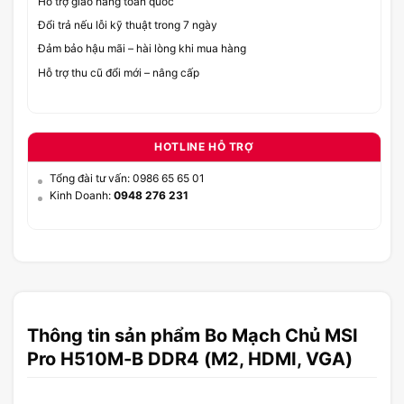
Hỗ trợ giao hàng toàn quốc
Đổi trả nếu lỗi kỹ thuật trong 7 ngày
Đảm bảo hậu mãi – hài lòng khi mua hàng
Hỗ trợ thu cũ đổi mới – nâng cấp
HOTLINE HỖ TRỢ
Tổng đài tư vấn: 0986 65 65 01
Kinh Doanh:
0948 276 231
Thông tin sản phẩm Bo Mạch Chủ MSI
Pro H510M-B DDR4 (M2, HDMI, VGA)