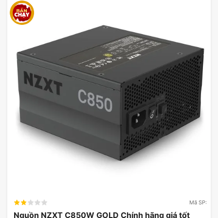
Mã SP:
Nguồn NZXT C850W GOLD Chính hãng giá tốt