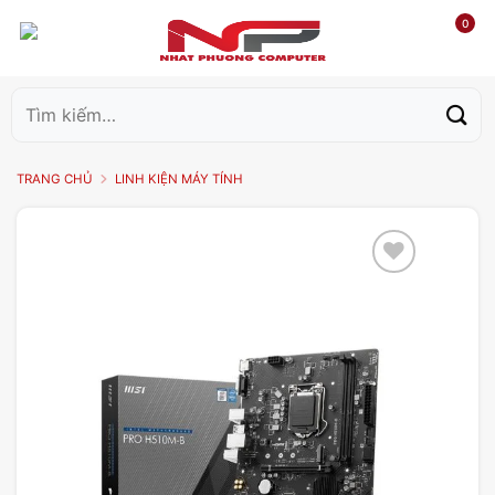
0
Tìm
kiếm:
TRANG CHỦ
LINH KIỆN MÁY TÍNH
Add to
wishlist