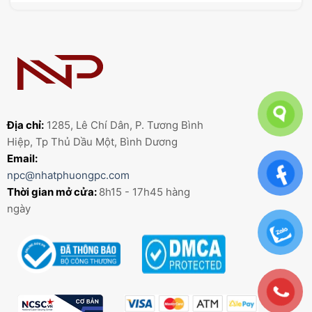
Địa chỉ:
1285, Lê Chí Dân, P. Tương Bình
Hiệp, Tp Thủ Dầu Một, Bình Dương
Email:
npc@nhatphuongpc.com
Thời gian mở cửa:
8h15 - 17h45 hàng
ngày