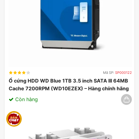
Mã SP:
SP000122
Ổ cứng HDD WD Blue 1TB 3.5 inch SATA III 64MB
Cache 7200RPM (WD10EZEX) – Hàng chính hãng
03/2025
Còn hàng