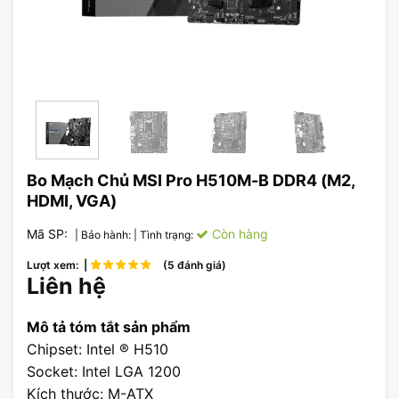
Bo Mạch Chủ MSI Pro H510M-B DDR4 (M2,
HDMI, VGA)
Mã SP:
Còn hàng
| Bảo hành:
| Tình trạng:
Lượt xem: |
(5 đánh giá)
Liên hệ
Mô tả tóm tắt sản phẩm
Chipset: Intel ® H510
Socket: Intel LGA 1200
Kích thước: M-ATX