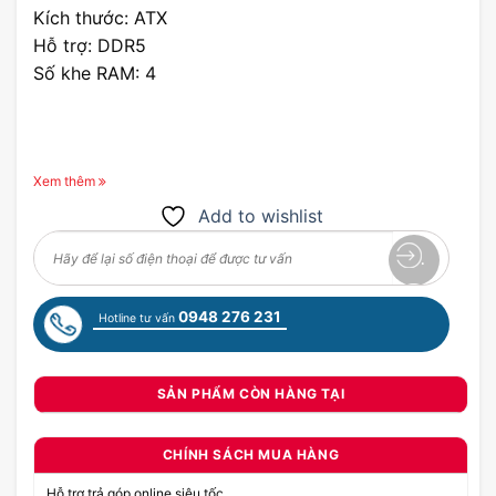
Kích thước: ATX
Hỗ trợ: DDR5
Số khe RAM: 4
Xem thêm
Add to wishlist
0948 276 231
Hotline tư vấn
SẢN PHẨM CÒN HÀNG TẠI
CHÍNH SÁCH MUA HÀNG
Hỗ trợ trả góp online siêu tốc