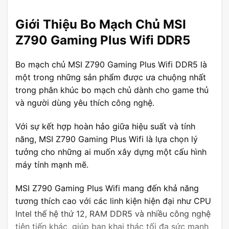
Giới Thiệu Bo Mạch Chủ MSI
Z790 Gaming Plus Wifi DDR5
Bo mạch chủ MSI Z790 Gaming Plus Wifi DDR5 là
một trong những sản phẩm được ưa chuộng nhất
trong phân khúc bo mạch chủ dành cho game thủ
và người dùng yêu thích công nghệ.
Với sự kết hợp hoàn hảo giữa hiệu suất và tính
năng, MSI Z790 Gaming Plus Wifi là lựa chọn lý
tưởng cho những ai muốn xây dựng một cấu hình
máy tính mạnh mẽ.
MSI Z790 Gaming Plus Wifi mang đến khả năng
tương thích cao với các linh kiện hiện đại như CPU
Intel thế hệ thứ 12, RAM DDR5 và nhiều công nghệ
tiên tiến khác, giúp bạn khai thác tối đa sức mạnh