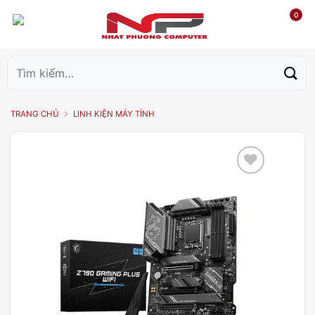
0
Tìm
kiếm:
TRANG CHỦ
LINH KIỆN MÁY TÍNH
Add to
wishlist