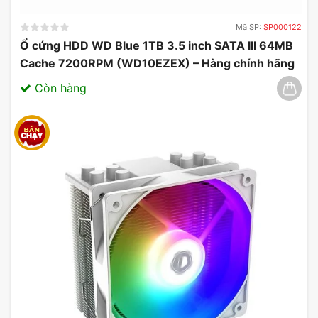
bạn. Việc tản nhiệt tốt cũng giúp gia tăng tuổi thọ
cho các linh kiện khác trong máy tính.
Mã SP:
SP000122
Ổ cứng HDD WD Blue 1TB 3.5 inch SATA III 64MB
Cache 7200RPM (WD10EZEX) – Hàng chính hãng
03/2025
Còn hàng