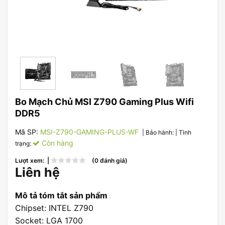
Bo Mạch Chủ MSI Z790 Gaming Plus Wifi
DDR5
Mã SP:
MSI-Z790-GAMING-PLUS-WF
| Bảo hành:
| Tình
Còn hàng
trạng:
Lượt xem: |
(0 đánh giá)
Liên hệ
Mô tả tóm tắt sản phẩm
Chipset: INTEL Z790
Socket: LGA 1700