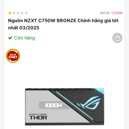
Mã SP:
C750W
Nguồn NZXT C750W BRONZE Chính hãng giá tốt
nhất 03/2025
Còn hàng