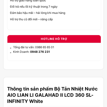
Hỗ trợ giao hàng toàn quốc
Đổi trả nếu lỗi kỹ thuật trong 7 ngày
Đảm bảo hậu mãi – hài lòng khi mua hàng
Hỗ trợ thu cũ đổi mới – nâng cấp
HOTLINE HỖ TRỢ
Tổng đài tư vấn: 0986 65 65 01
Kinh Doanh:
0948 276 231
Thông tin sản phẩm Bộ Tản Nhiệt Nước
AIO LIAN LI GALAHAD II LCD 360 SL-
INFINITY White