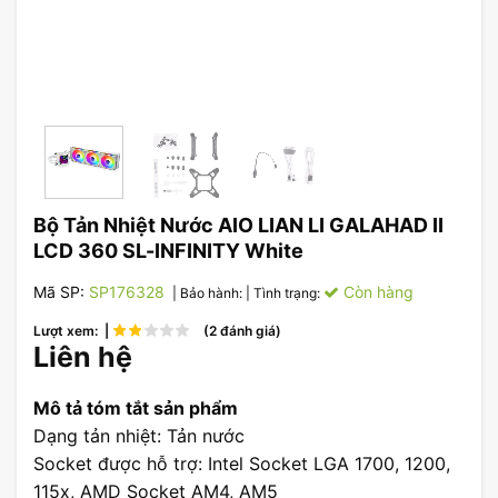
Bộ Tản Nhiệt Nước AIO LIAN LI GALAHAD II
LCD 360 SL-INFINITY White
Mã SP:
SP176328
Còn hàng
| Bảo hành:
| Tình trạng:
Lượt xem: |
(2 đánh giá)
Liên hệ
Mô tả tóm tắt sản phẩm
Dạng tản nhiệt: Tản nước
Socket được hỗ trợ: Intel Socket LGA 1700, 1200,
115x, AMD Socket AM4, AM5