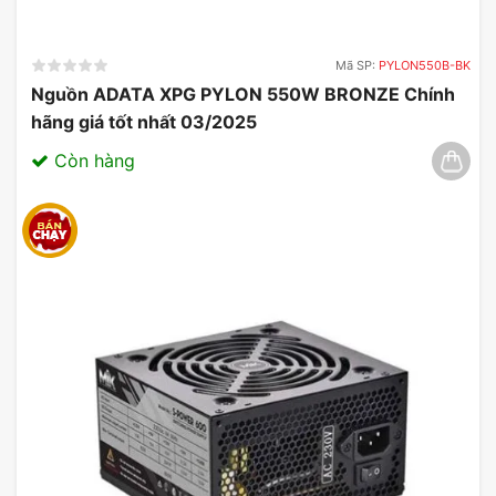
Mã SP:
PYLON550B-BK
Nguồn ADATA XPG PYLON 550W BRONZE Chính
hãng giá tốt nhất 03/2025
Còn hàng