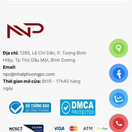
Địa chỉ:
1285, Lê Chí Dân, P. Tương Bình
Hiệp, Tp Thủ Dầu Một, Bình Dương
Email:
npc@nhatphuongpc.com
Thời gian mở cửa:
8h15 - 17h45 hàng
ngày