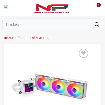
0
Tìm
kiếm:
TRANG CHỦ
LINH KIỆN MÁY TÍNH
Add to
wishlist