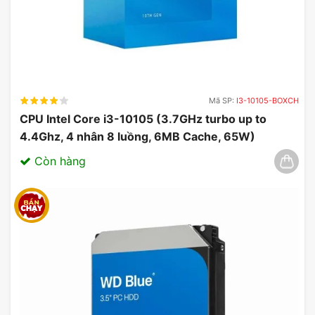
Mã SP:
I3-10105-BOXCH
CPU Intel Core i3-10105 (3.7GHz turbo up to
4.4Ghz, 4 nhân 8 luồng, 6MB Cache, 65W)
03/2025
Còn hàng