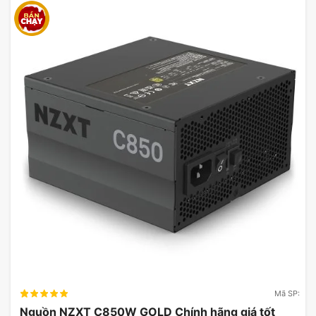
Mã SP:
Nguồn NZXT C850W GOLD Chính hãng giá tốt