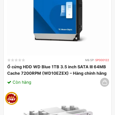
Mã SP:
SP000122
Ổ cứng HDD WD Blue 1TB 3.5 inch SATA III 64MB
Cache 7200RPM (WD10EZEX) – Hàng chính hãng
03/2025
Còn hàng