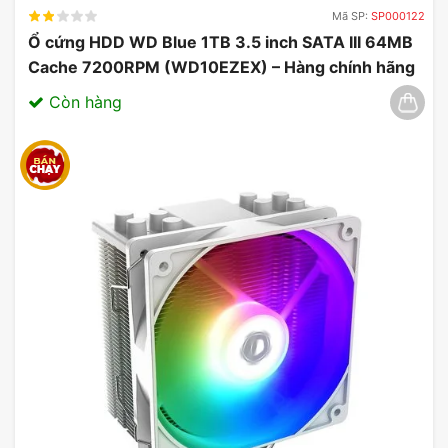
Mã SP:
SP000122
Ổ cứng HDD WD Blue 1TB 3.5 inch SATA III 64MB
Cache 7200RPM (WD10EZEX) – Hàng chính hãng
03/2025
Còn hàng