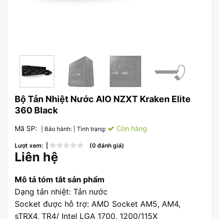
Bộ Tản Nhiệt Nước AIO NZXT Kraken Elite
360 Black
Mã SP:
Còn hàng
| Bảo hành:
| Tình trạng:
Lượt xem: |
(0 đánh giá)
Liên hệ
Mô tả tóm tắt sản phẩm
Dạng tản nhiệt: Tản nước
Socket được hỗ trợ: AMD Socket AM5, AM4,
sTRX4, TR4/ Intel LGA 1700, 1200/115X