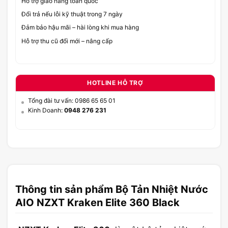
Hỗ trợ giao hàng toàn quốc
Đổi trả nếu lỗi kỹ thuật trong 7 ngày
Đảm bảo hậu mãi – hài lòng khi mua hàng
Hỗ trợ thu cũ đổi mới – nâng cấp
HOTLINE HỖ TRỢ
Tổng đài tư vấn: 0986 65 65 01
Kinh Doanh:
0948 276 231
Thông tin sản phẩm Bộ Tản Nhiệt Nước
AIO NZXT Kraken Elite 360 Black