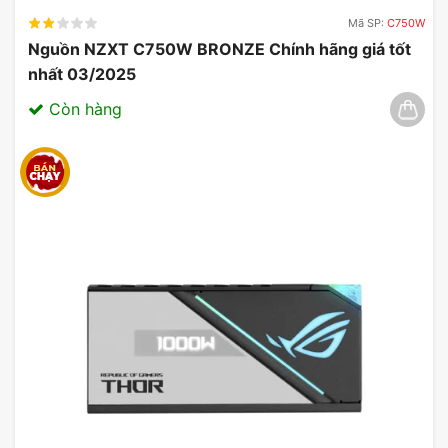
Mã SP:
C750W
Nguồn NZXT C750W BRONZE Chính hãng giá tốt
nhất 03/2025
Còn hàng