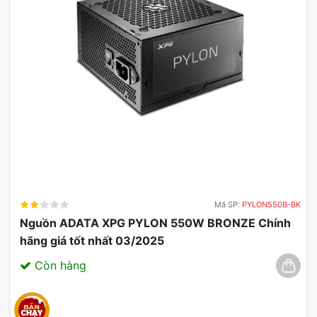
Mã SP:
PYLON550B-BK
Nguồn ADATA XPG PYLON 550W BRONZE Chính
hãng giá tốt nhất 03/2025
Còn hàng