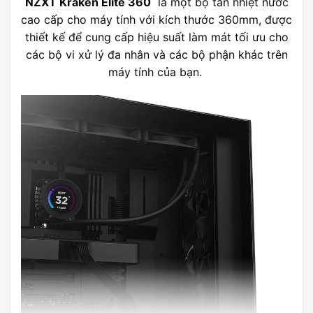
NZXT Kraken Elite 360
là một bộ tản nhiệt nước
cao cấp cho máy tính với kích thước 360mm, được
thiết kế để cung cấp hiệu suất làm mát tối ưu cho
các bộ vi xử lý đa nhân và các bộ phận khác trên
máy tính của bạn.