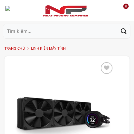
0
Tìm
kiếm:
TRANG CHỦ
LINH KIỆN MÁY TÍNH
Add to
wishlist