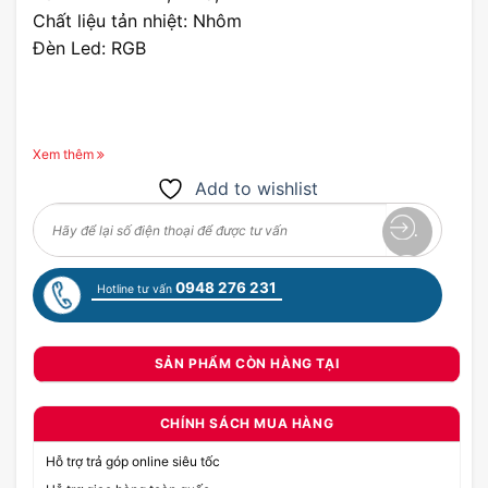
Chất liệu tản nhiệt: Nhôm
Đèn Led: RGB
Xem thêm
Add to wishlist
0948 276 231
Hotline tư vấn
SẢN PHẨM CÒN HÀNG TẠI
CHÍNH SÁCH MUA HÀNG
Hỗ trợ trả góp online siêu tốc