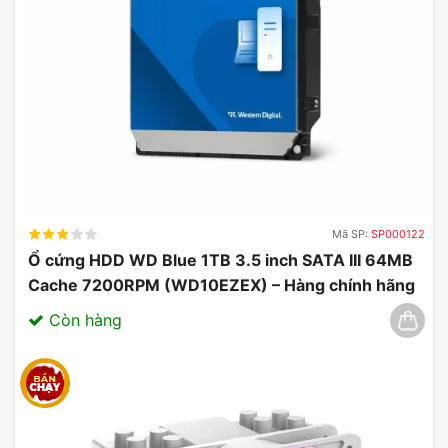
Mã SP:
SP000122
Ổ cứng HDD WD Blue 1TB 3.5 inch SATA III 64MB
Cache 7200RPM (WD10EZEX) – Hàng chính hãng
03/2025
Còn hàng