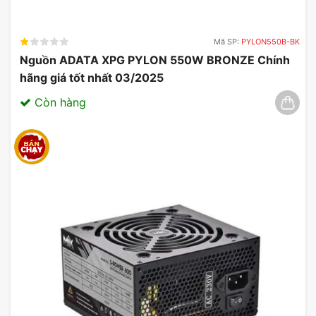
Mã SP:
PYLON550B-BK
Nguồn ADATA XPG PYLON 550W BRONZE Chính
hãng giá tốt nhất 03/2025
Còn hàng