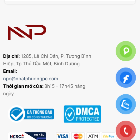
Địa chỉ:
1285, Lê Chí Dân, P. Tương Bình
Hiệp, Tp Thủ Dầu Một, Bình Dương
Email:
npc@nhatphuongpc.com
Thời gian mở cửa:
8h15 - 17h45 hàng
ngày