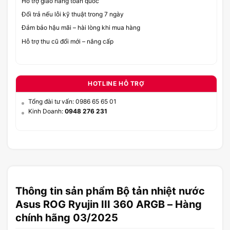
Hỗ trợ giao hàng toàn quốc
Đổi trả nếu lỗi kỹ thuật trong 7 ngày
Đảm bảo hậu mãi – hài lòng khi mua hàng
Hỗ trợ thu cũ đổi mới – nâng cấp
HOTLINE HỖ TRỢ
Tổng đài tư vấn: 0986 65 65 01
Kinh Doanh:
0948 276 231
Thông tin sản phẩm Bộ tản nhiệt nước
Asus ROG Ryujin III 360 ARGB – Hàng
chính hãng 03/2025