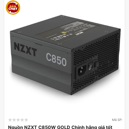
Mã SP:
Nguồn NZXT C850W GOLD Chính hãng giá tốt