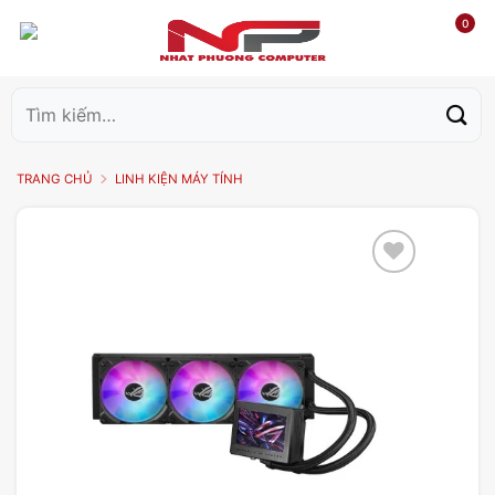
0
Tìm
kiếm:
TRANG CHỦ
LINH KIỆN MÁY TÍNH
Add to
wishlist