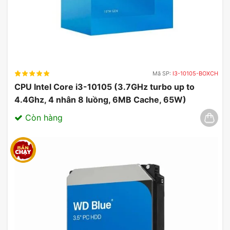
Mã SP:
I3-10105-BOXCH
CPU Intel Core i3-10105 (3.7GHz turbo up to
4.4Ghz, 4 nhân 8 luồng, 6MB Cache, 65W)
03/2025
Còn hàng