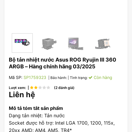
Bộ tản nhiệt nước Asus ROG Ryujin III 360
ARGB – Hàng chính hãng 03/2025
Mã SP:
SP1759323
Còn hàng
| Bảo hành:
| Tình trạng:
Lượt xem: |
(2 đánh giá)
Liên hệ
Mô tả tóm tắt sản phẩm
Dạng tản nhiệt: Tản nước
Socket được hỗ trợ: Intel LGA 1700, 1200, 115x,
20xx AMD: AM4, AM5, TR4*