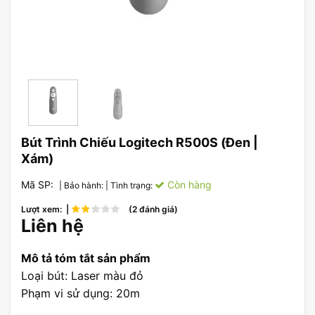
Bút Trình Chiếu Logitech R500S (Đen |
Xám)
Mã SP:
Còn hàng
| Bảo hành:
| Tình trạng:
Lượt xem: |
(2 đánh giá)
Liên hệ
Mô tả tóm tắt sản phẩm
Loại bút: Laser màu đỏ
Phạm vi sử dụng: 20m