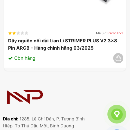
trí, hỗ trợ trực tuyến.
Mã SP:
PW12-PV2
Dây nguồn nối dài Lian Li STRIMER PLUS V2 3×8
Pin ARGB – Hàng chính hãng 03/2025
Còn hàng
Địa chỉ:
1285, Lê Chí Dân, P. Tương Bình
Hiệp, Tp Thủ Dầu Một, Bình Dương