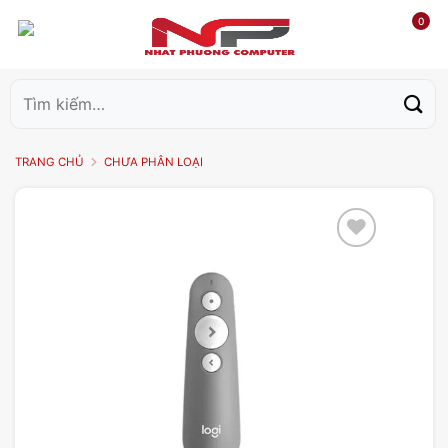
0
Tìm
kiếm:
TRANG CHỦ
CHƯA PHÂN LOẠI
Add to
wishlist