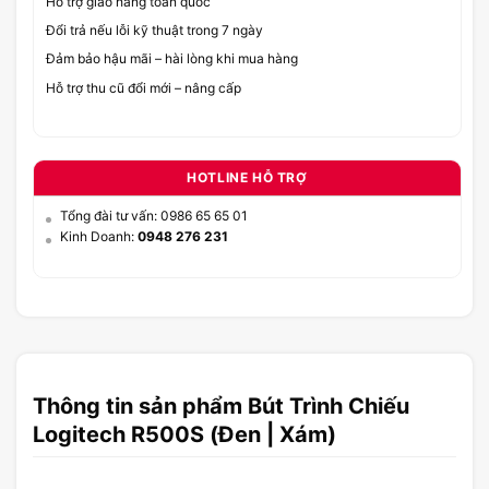
Hỗ trợ giao hàng toàn quốc
Đổi trả nếu lỗi kỹ thuật trong 7 ngày
Đảm bảo hậu mãi – hài lòng khi mua hàng
Hỗ trợ thu cũ đổi mới – nâng cấp
HOTLINE HỖ TRỢ
Tổng đài tư vấn: 0986 65 65 01
Kinh Doanh:
0948 276 231
Thông tin sản phẩm Bút Trình Chiếu
Logitech R500S (Đen | Xám)