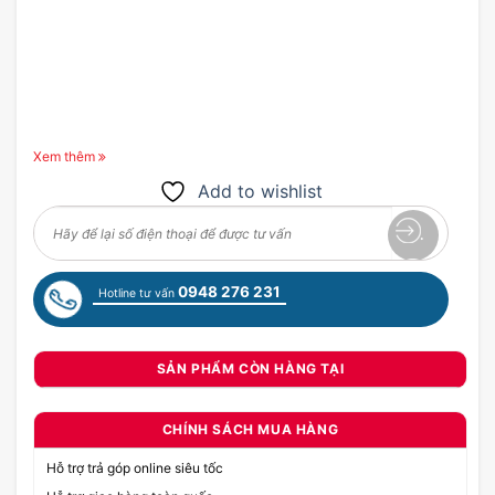
Xem thêm
Add to wishlist
0948 276 231
Hotline tư vấn
SẢN PHẨM CÒN HÀNG TẠI
CHÍNH SÁCH MUA HÀNG
Hỗ trợ trả góp online siêu tốc