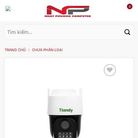
0
Tìm
kiếm:
TRANG CHỦ
CHƯA PHÂN LOẠI
Add to
wishlist