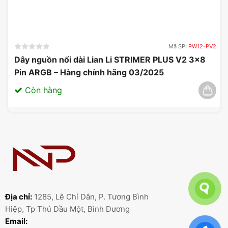
Mã SP:
PW12-PV2
Dây nguồn nối dài Lian Li STRIMER PLUS V2 3×8
Pin ARGB – Hàng chính hãng 03/2025
Còn hàng
Địa chỉ:
1285, Lê Chí Dân, P. Tương Bình
Hiệp, Tp Thủ Dầu Một, Bình Dương
Email: