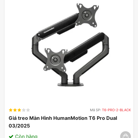
Mã SP:
T6-PRO-2-BLACK
Giá treo Màn Hình HumanMotion T6 Pro Dual
03/2025
Còn hàng