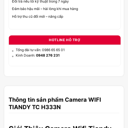
Đổi trả nếu lỗi kỹ thuật trong 7 ngày
Đảm bảo hậu mãi – hài lòng khi mua hàng
Hỗ trợ thu cũ đổi mới – nâng cấp
HOTLINE HỖ TRỢ
Tổng đài tư vấn: 0986 65 65 01
Kinh Doanh:
0948 276 231
Thông tin sản phẩm Camera WIFI
TIANDY TC H333N