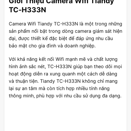
Giới Thiệu Camera Wifi Tiandy
TC-H333N
Camera Wifi Tiandy TC-H333N là một trong những
sản phẩm nổi bật trong dòng camera giám sát hiện
đại, được thiết kế đặc biệt để đáp ứng nhu cầu
bảo mật cho gia đình và doanh nghiệp.
Với khả năng kết nối Wifi mạnh mẽ và chất lượng
hình ảnh sắc nét, TC-H333N giúp bạn theo dõi mọi
hoạt động diễn ra xung quanh một cách dễ dàng
và thuận tiện. Tiandy TC-H333N không chỉ mang
lại sự an tâm mà còn tích hợp nhiều tính năng
thông minh, phù hợp với nhu cầu sử dụng đa dạng.