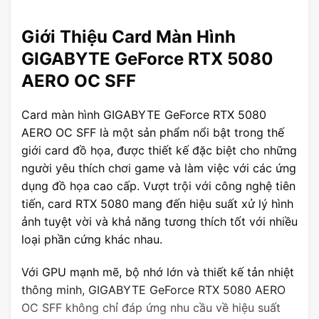
Giới Thiệu Card Màn Hình
GIGABYTE GeForce RTX 5080
AERO OC SFF
Card màn hình GIGABYTE GeForce RTX 5080
AERO OC SFF là một sản phẩm nổi bật trong thế
giới card đồ họa, được thiết kế đặc biệt cho những
người yêu thích chơi game và làm việc với các ứng
dụng đồ họa cao cấp. Vượt trội với công nghệ tiên
tiến, card RTX 5080 mang đến hiệu suất xử lý hình
ảnh tuyệt vời và khả năng tương thích tốt với nhiều
loại phần cứng khác nhau.
Với GPU mạnh mẽ, bộ nhớ lớn và thiết kế tản nhiệt
thông minh, GIGABYTE GeForce RTX 5080 AERO
OC SFF không chỉ đáp ứng nhu cầu về hiệu suất