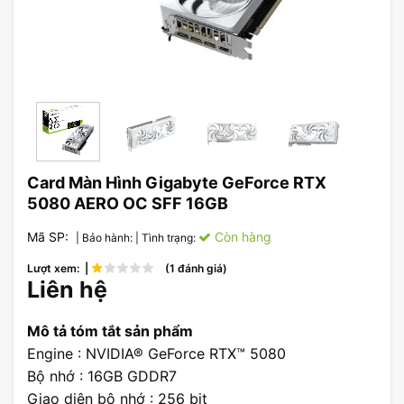
Card Màn Hình Gigabyte GeForce RTX
5080 AERO OC SFF 16GB
Mã SP:
Còn hàng
| Bảo hành:
| Tình trạng:
Lượt xem: |
(1 đánh giá)
Liên hệ
Mô tả tóm tắt sản phẩm
Engine : NVIDIA® GeForce RTX™ 5080
Bộ nhớ : 16GB GDDR7
Giao diện bộ nhớ : 256 bit