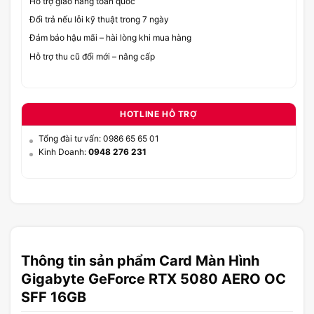
Hỗ trợ giao hàng toàn quốc
Đổi trả nếu lỗi kỹ thuật trong 7 ngày
Đảm bảo hậu mãi – hài lòng khi mua hàng
Hỗ trợ thu cũ đổi mới – nâng cấp
HOTLINE HỖ TRỢ
Tổng đài tư vấn: 0986 65 65 01
Kinh Doanh:
0948 276 231
Thông tin sản phẩm Card Màn Hình
Gigabyte GeForce RTX 5080 AERO OC
SFF 16GB