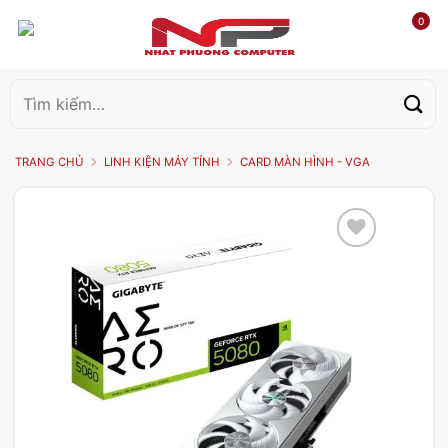
0
Tìm
kiếm:
TRANG CHỦ
LINH KIỆN MÁY TÍNH
CARD MÀN HÌNH - VGA
Add to
wishlist