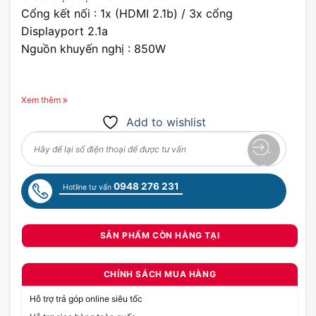
Cổng kết nối : 1x (HDMI 2.1b) / 3x cổng
Displayport 2.1a
Nguồn khuyến nghị : 850W
Xem thêm
Add to wishlist
0948 276 231
Hotline tư vấn
SẢN PHẨM CÒN HÀNG TẠI
CHÍNH SÁCH MUA HÀNG
Hỗ trợ trả góp online siêu tốc