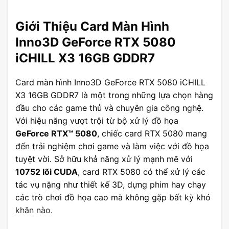
Giới Thiệu Card Màn Hình
Inno3D GeForce RTX 5080
iCHILL X3 16GB GDDR7
Card màn hình Inno3D GeForce RTX 5080 iCHILL
X3 16GB GDDR7 là một trong những lựa chọn hàng
đầu cho các game thủ và chuyên gia công nghệ.
Với hiệu năng vượt trội từ bộ xử lý đồ họa
GeForce RTX™ 5080
, chiếc card RTX 5080 mang
đến trải nghiệm chơi game và làm việc với đồ họa
tuyệt vời. Sở hữu khả năng xử lý mạnh mẽ với
10752 lõi CUDA
, card RTX 5080 có thể xử lý các
tác vụ nặng như thiết kế 3D, dựng phim hay chạy
các trò chơi đồ họa cao mà không gặp bất kỳ khó
khăn nào.