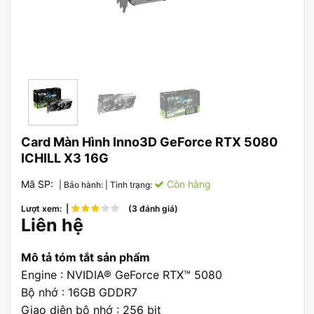
Card Màn Hình Inno3D GeForce RTX 5080
ICHILL X3 16G
Mã SP:
Còn hàng
| Bảo hành:
| Tình trạng:
Lượt xem: |
(3 đánh giá)
Liên hệ
Mô tả tóm tắt sản phẩm
Engine : NVIDIA® GeForce RTX™ 5080
Bộ nhớ : 16GB GDDR7
Giao diện bộ nhớ : 256 bit