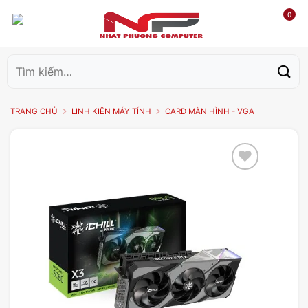
0
Tìm
kiếm:
TRANG CHỦ
LINH KIỆN MÁY TÍNH
CARD MÀN HÌNH - VGA
Add to
wishlist