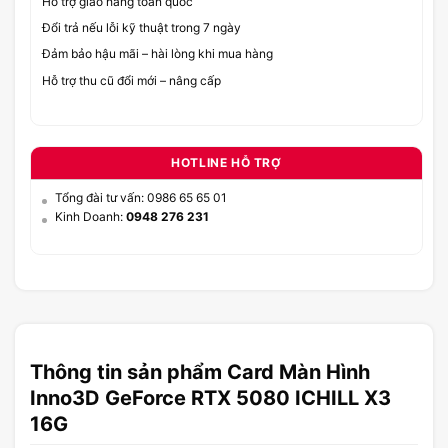
Hỗ trợ giao hàng toàn quốc
Đổi trả nếu lỗi kỹ thuật trong 7 ngày
Đảm bảo hậu mãi – hài lòng khi mua hàng
Hỗ trợ thu cũ đổi mới – nâng cấp
HOTLINE HỖ TRỢ
Tổng đài tư vấn: 0986 65 65 01
Kinh Doanh:
0948 276 231
Thông tin sản phẩm Card Màn Hình
Inno3D GeForce RTX 5080 ICHILL X3
16G