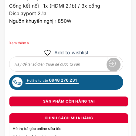
Cổng kết nối : 1x (HDMI 2.1b) / 3x cổng
Displayport 2.1a
Nguồn khuyến nghị : 850W
Xem thêm
Add to wishlist
0948 276 231
Hotline tư vấn
SẢN PHẨM CÒN HÀNG TẠI
CHÍNH SÁCH MUA HÀNG
Hỗ trợ trả góp online siêu tốc