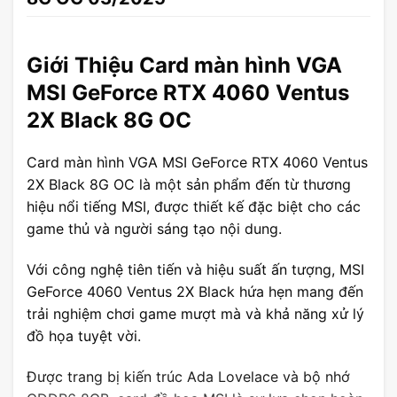
Giới Thiệu Card màn hình VGA
MSI GeForce RTX 4060 Ventus
2X Black 8G OC
Card màn hình VGA MSI GeForce RTX 4060 Ventus
2X Black 8G OC là một sản phẩm đến từ thương
hiệu nổi tiếng MSI, được thiết kế đặc biệt cho các
game thủ và người sáng tạo nội dung.
Với công nghệ tiên tiến và hiệu suất ấn tượng, MSI
GeForce 4060 Ventus 2X Black hứa hẹn mang đến
trải nghiệm chơi game mượt mà và khả năng xử lý
đồ họa tuyệt vời.
Được trang bị kiến trúc Ada Lovelace và bộ nhớ