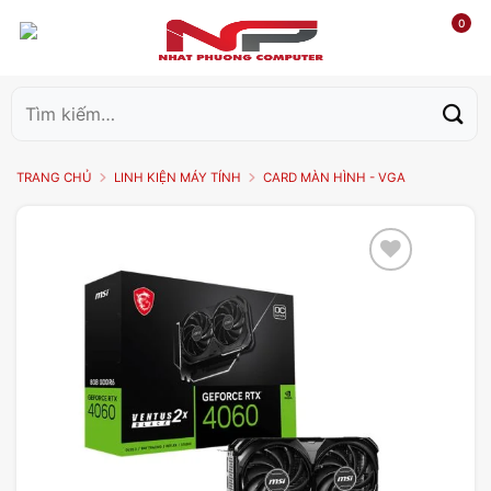
0
Tìm
kiếm:
TRANG CHỦ
LINH KIỆN MÁY TÍNH
CARD MÀN HÌNH - VGA
Add to
wishlist