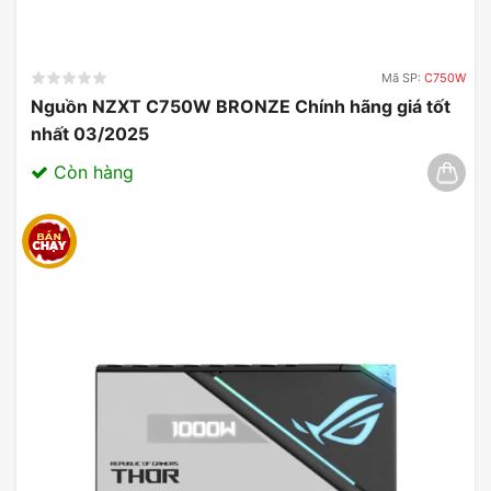
Mã SP:
C750W
Nguồn NZXT C750W BRONZE Chính hãng giá tốt
nhất 03/2025
Còn hàng