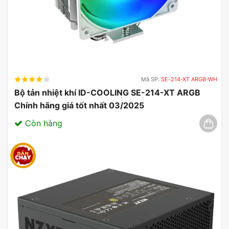
trình sử dụng lâu dài.
Mã SP:
SE-214-XT ARGB-WH
Bộ tản nhiệt khí ID-COOLING SE-214-XT ARGB
Chính hãng giá tốt nhất 03/2025
Còn hàng