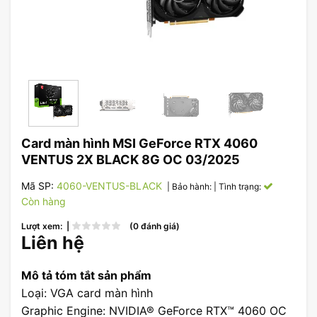
Card màn hình MSI GeForce RTX 4060
VENTUS 2X BLACK 8G OC 03/2025
Mã SP:
4060-VENTUS-BLACK
| Bảo hành:
| Tình trạng:
Còn hàng
Lượt xem: |
(0 đánh giá)
Liên hệ
Mô tả tóm tắt sản phẩm
Loại: VGA card màn hình
Graphic Engine: NVIDIA® GeForce RTX™ 4060 OC