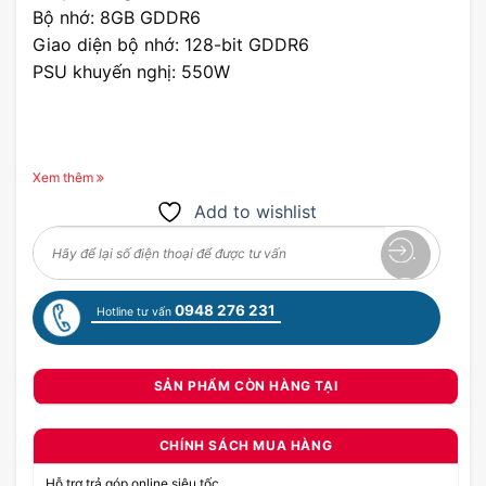
Bộ nhớ: 8GB GDDR6
Giao diện bộ nhớ: 128-bit GDDR6
PSU khuyến nghị: 550W
Xem thêm
Add to wishlist
0948 276 231
Hotline tư vấn
SẢN PHẨM CÒN HÀNG TẠI
CHÍNH SÁCH MUA HÀNG
Hỗ trợ trả góp online siêu tốc