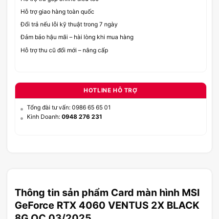
Hỗ trợ giao hàng toàn quốc
Đổi trả nếu lỗi kỹ thuật trong 7 ngày
Đảm bảo hậu mãi – hài lòng khi mua hàng
Hỗ trợ thu cũ đổi mới – nâng cấp
HOTLINE HỖ TRỢ
Tổng đài tư vấn: 0986 65 65 01
Kinh Doanh:
0948 276 231
Thông tin sản phẩm Card màn hình MSI
GeForce RTX 4060 VENTUS 2X BLACK
8G OC 03/2025