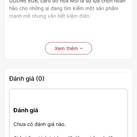
GDDR6 8GB, card đồ họa MSI là sự lựa chọn hoàn
hảo cho những ai đang tìm kiếm một sản phẩm
mạnh mẽ nhưng vẫn tiết kiệm điện.
Xem thêm
Đánh giá (0)
Đánh giá
Chưa có đánh giá nào.