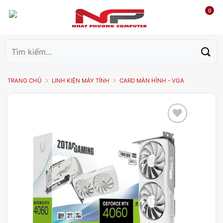
0
Tìm
kiếm:
TRANG CHỦ
LINH KIỆN MÁY TÍNH
CARD MÀN HÌNH - VGA
Add to
wishlist