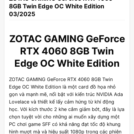
8GB Twin Edge OC White Edition
03/2025
ZOTAC GAMING GeForce
RTX 4060 8GB Twin
Edge OC White Edition
ZOTAC GAMING GeForce RTX 4060 8GB Twin
Edge OC White Edition là một card đồ họa nhỏ
gọn và mạnh mẽ, nổi bật với kiến ​​trúc NVIDIA Ada
Lovelace và thiết kế lấy cảm hứng từ khí động
học. Với kích thước 2 khe cắm giảm bớt, đây là lựa
chọn tuyệt vời cho những ai muốn xây dựng một
PC chơi game SFF có khả năng đạt tốc độ khung
hình mượt mà và hiệu suất 1080p trong các phiên