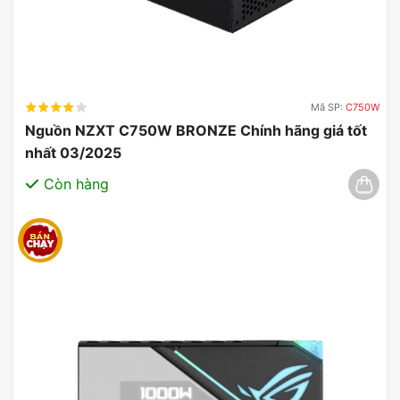
Mã SP:
C750W
Nguồn NZXT C750W BRONZE Chính hãng giá tốt
nhất 03/2025
Còn hàng