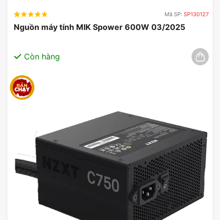
Mã SP:
SP130127
Nguồn máy tính MIK Spower 600W 03/2025
Còn hàng