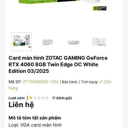
Card màn hình ZOTAC GAMING GeForce
RTX 4060 8GB Twin Edge OC White
Edition 03/2025
Mã SP:
ZT-D40600Q-10M
Còn
| Bảo hành:
| Tình trạng:
hàng
Lượt xem: |
(1 đánh giá)
Liên hệ
Mô tả tóm tắt sản phẩm
Loại: VGA card màn hình