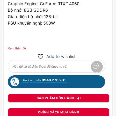
Graphic Engine: GeForce RTX™ 4060
Bộ nhớ: 8GB GDDR6
Giao diện bộ nhớ: 128-bit
PSU khuyến nghị: 500W
Xem thêm
Add to wishlist
0948 276 231
Hotline tư vấn
SẢN PHẨM CÒN HÀNG TẠI
CHÍNH SÁCH MUA HÀNG