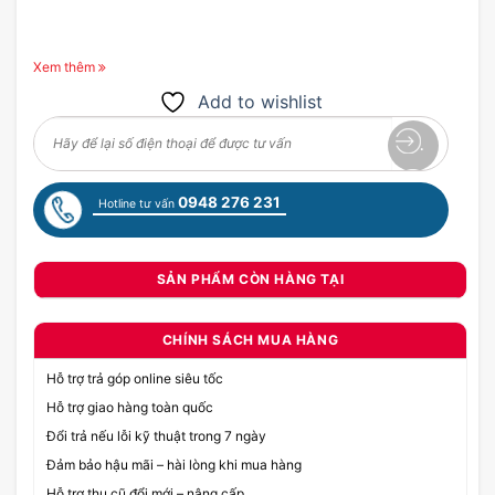
Xem thêm
Add to wishlist
0948 276 231
Hotline tư vấn
SẢN PHẨM CÒN HÀNG TẠI
CHÍNH SÁCH MUA HÀNG
Hỗ trợ trả góp online siêu tốc
Hỗ trợ giao hàng toàn quốc
Đổi trả nếu lỗi kỹ thuật trong 7 ngày
Đảm bảo hậu mãi – hài lòng khi mua hàng
Hỗ trợ thu cũ đổi mới – nâng cấp