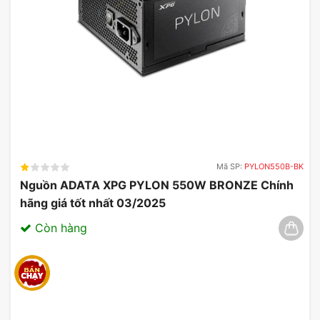
Mã SP:
PYLON550B-BK
Nguồn ADATA XPG PYLON 550W BRONZE Chính
hãng giá tốt nhất 03/2025
Còn hàng