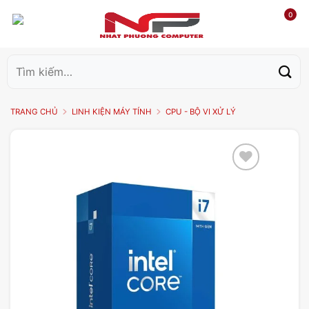
0
Tìm
kiếm:
TRANG CHỦ
LINH KIỆN MÁY TÍNH
CPU - BỘ VI XỬ LÝ
Add to
wishlist