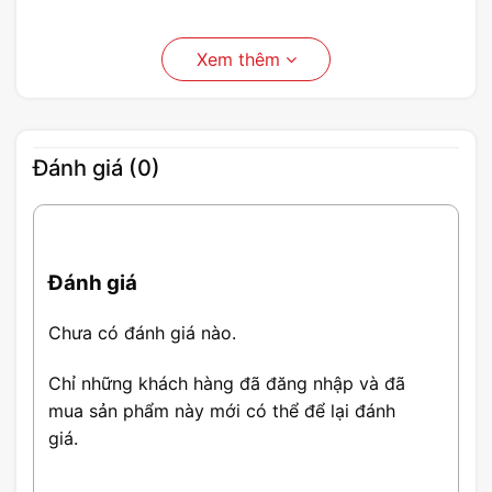
Xem thêm
Đánh giá (0)
Đánh giá
Chưa có đánh giá nào.
Chỉ những khách hàng đã đăng nhập và đã
mua sản phẩm này mới có thể để lại đánh
Thông Số CPU Intel Core I7-
giá.
14700