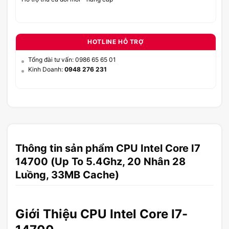
HOTLINE HỖ TRỢ
Tổng đài tư vấn: 0986 65 65 01
Kinh Doanh:
0948 276 231
Thông tin sản phẩm CPU Intel Core I7
14700 (Up To 5.4Ghz, 20 Nhân 28
Luồng, 33MB Cache)
Giới Thiệu CPU Intel Core I7-