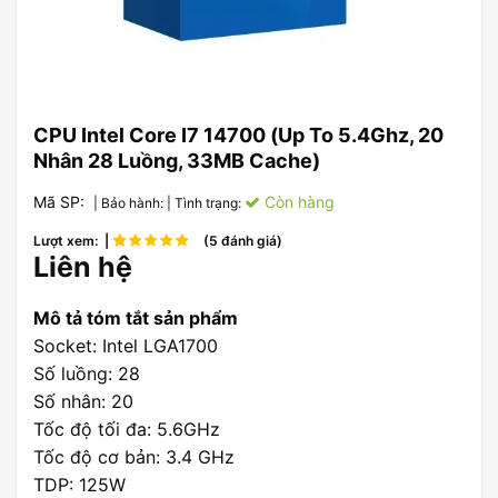
CPU Intel Core I7 14700 (Up To 5.4Ghz, 20
Nhân 28 Luồng, 33MB Cache)
Mã SP:
Còn hàng
| Bảo hành:
| Tình trạng:
Lượt xem: |
(5 đánh giá)
Liên hệ
Mô tả tóm tắt sản phẩm
Socket: Intel LGA1700
Số luồng: 28
Số nhân: 20
Tốc độ tối đa: 5.6GHz
Tốc độ cơ bản: 3.4 GHz
TDP: 125W