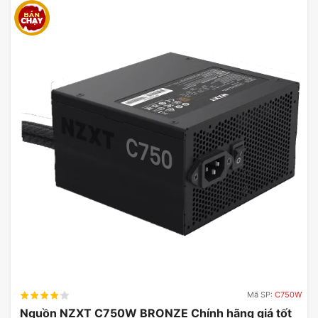
Mã SP:
C750W
Nguồn NZXT C750W BRONZE Chính hãng giá tốt