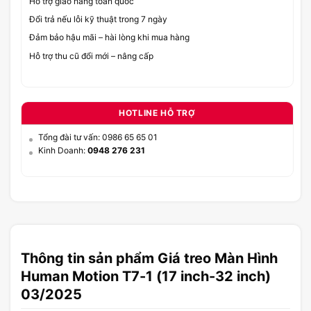
Hỗ trợ giao hàng toàn quốc
Đổi trả nếu lỗi kỹ thuật trong 7 ngày
Đảm bảo hậu mãi – hài lòng khi mua hàng
Hỗ trợ thu cũ đổi mới – nâng cấp
HOTLINE HỖ TRỢ
Tổng đài tư vấn: 0986 65 65 01
Kinh Doanh:
0948 276 231
Thông tin sản phẩm Giá treo Màn Hình
Human Motion T7-1 (17 inch-32 inch)
03/2025