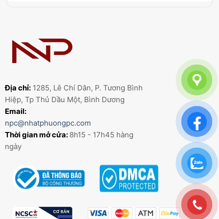
Địa chỉ:
1285, Lê Chí Dân, P. Tương Bình
Hiệp, Tp Thủ Dầu Một, Bình Dương
Email:
npc@nhatphuongpc.com
Thời gian mở cửa:
8h15 - 17h45 hàng
ngày