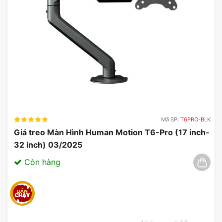
Mã SP:
T6PRO-BLK
Giá treo Màn Hình Human Motion T6-Pro (17 inch-
32 inch) 03/2025
Còn hàng