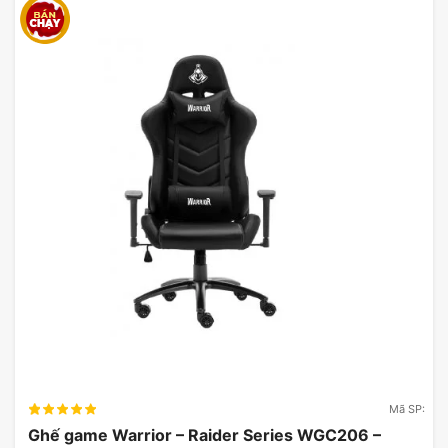
Mã SP:
Ghế game Warrior – Raider Series WGC206 –