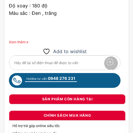
Độ xoay : 180 độ
Màu sắc : Đen , trắng
Xem thêm
Add to wishlist
0948 276 231
Hotline tư vấn
SẢN PHẨM CÒN HÀNG TẠI
CHÍNH SÁCH MUA HÀNG
Hỗ trợ trả góp online siêu tốc