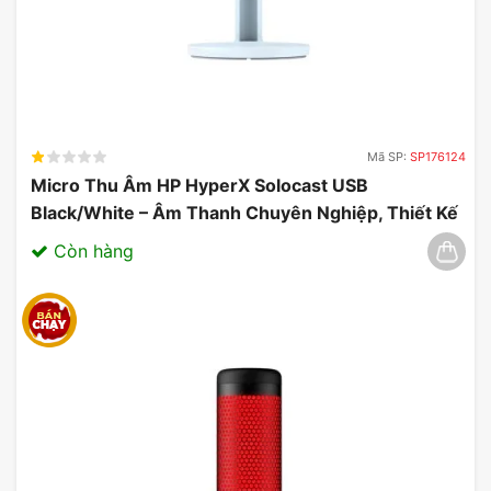
Mã SP:
SP176124
Micro Thu Âm HP HyperX Solocast USB
Black/White – Âm Thanh Chuyên Nghiệp, Thiết Kế
Gọn Nhẹ 03/2025
Còn hàng