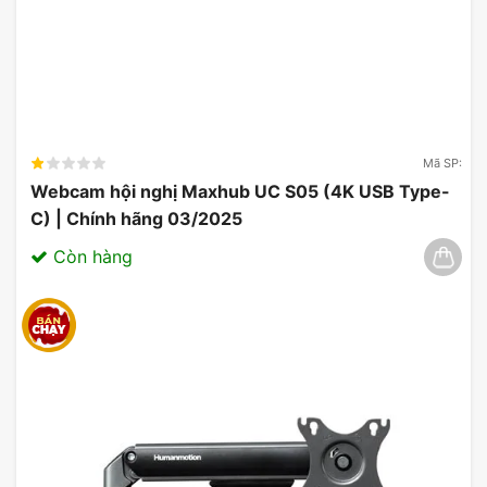
Mã SP:
Webcam hội nghị Maxhub UC S05 (4K USB Type-
C) | Chính hãng 03/2025
Còn hàng