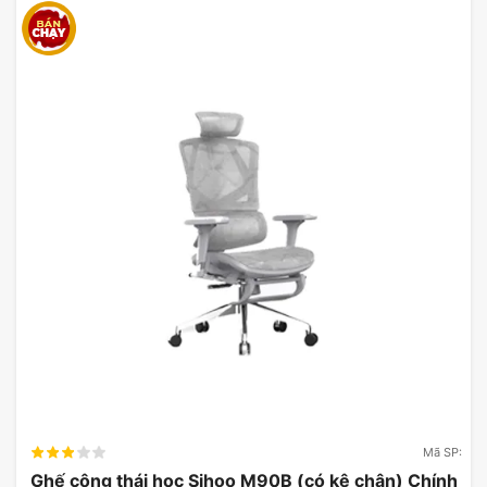
Mã SP:
Ghế công thái học Sihoo M90B (có kê chân) Chính