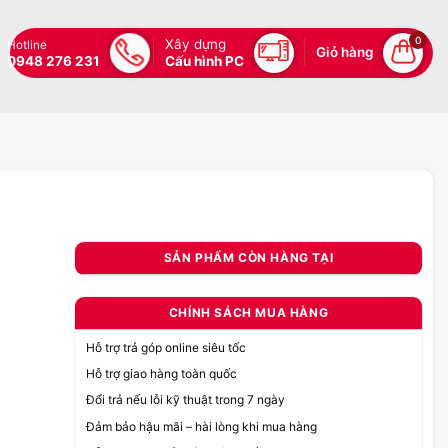
0
Xây dựng
Hotline
Giỏ hàng
0948 276 231
Cấu hình PC
SẢN PHẨM CÒN HÀNG TẠI
CHÍNH SÁCH MUA HÀNG
Hỗ trợ trả góp online siêu tốc
Hỗ trợ giao hàng toàn quốc
Đổi trả nếu lỗi kỹ thuật trong 7 ngày
Đảm bảo hậu mãi – hài lòng khi mua hàng