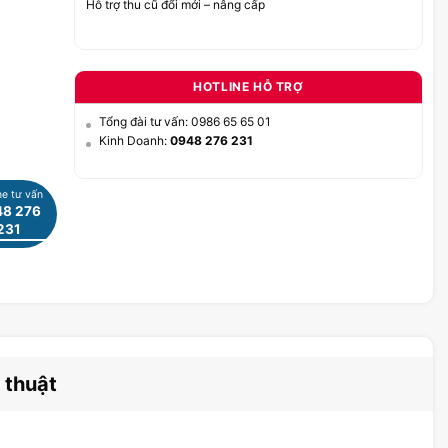
Hỗ trợ thu cũ đổi mới – nâng cấp
HOTLINE HỖ TRỢ
Tổng đài tư vấn: 0986 65 65 01
Kinh Doanh:
0948 276 231
ne tư vấn
8 276
231
 thuật