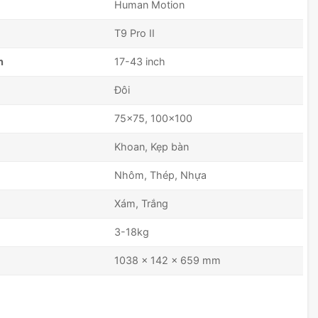
Human Motion
T9 Pro II
nh
17-43 inch
Đôi
75x75, 100x100
Khoan, Kẹp bàn
Nhôm, Thép, Nhựa
Xám, Trắng
3-18kg
1038 x 142 x 659 mm