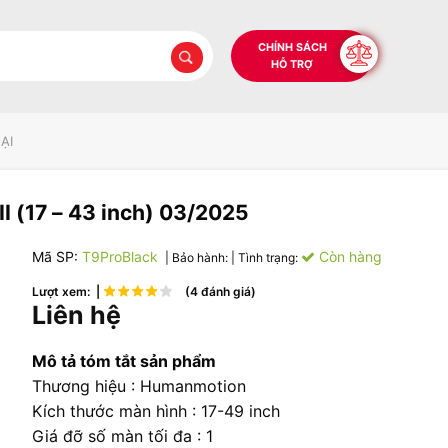
CHÍNH SÁCH
HỖ TRỢ
ẠI
I (17 – 43 inch) 03/2025
Mã SP:
T9ProBlack
Còn hàng
| Bảo hành:
| Tình trạng:
Lượt xem: |
(4 đánh giá)
Liên hệ
Mô tả tóm tắt sản phẩm
Thương hiệu : Humanmotion
Kích thước màn hình : 17-49 inch
Giá đỡ số màn tối đa : 1