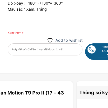
Độ xoay : -180°~+180°= 360°
Màu sắc : Xám, Trắng
Xem thêm
Add to wishlist
Hotli
094
Thông số kỹ
n Motion T9 Pro II (17 – 43