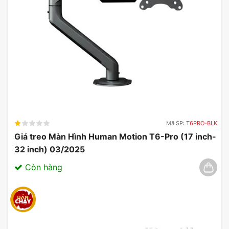
Mã SP:
T6PRO-BLK
Giá treo Màn Hình Human Motion T6-Pro (17 inch-
32 inch) 03/2025
Còn hàng