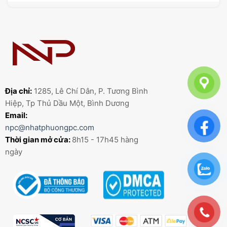
Địa chỉ:
1285, Lê Chí Dân, P. Tương Bình
Hiệp, Tp Thủ Dầu Một, Bình Dương
Email:
npc@nhatphuongpc.com
Thời gian mở cửa:
8h15 - 17h45 hàng
ngày