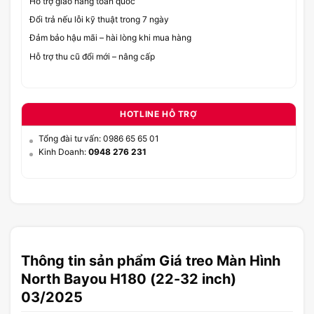
Hỗ trợ giao hàng toàn quốc
Đổi trả nếu lỗi kỹ thuật trong 7 ngày
Đảm bảo hậu mãi – hài lòng khi mua hàng
Hỗ trợ thu cũ đổi mới – nâng cấp
HOTLINE HỖ TRỢ
Tổng đài tư vấn: 0986 65 65 01
Kinh Doanh:
0948 276 231
Thông tin sản phẩm Giá treo Màn Hình
North Bayou H180 (22-32 inch)
03/2025