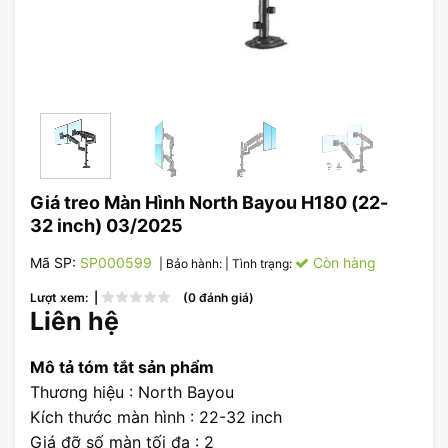
Giá treo Màn Hình North Bayou H180 (22-
32 inch) 03/2025
Mã SP:
SP000599
Còn hàng
| Bảo hành:
| Tình trạng:
Lượt xem: |
(0 đánh giá)
Liên hệ
Mô tả tóm tắt sản phẩm
Thương hiệu : North Bayou
Kích thước màn hình : 22-32 inch
Giá đỡ số màn tối đa : 2