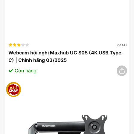
Mã SP:
Webcam hội nghị Maxhub UC S05 (4K USB Type-
C) | Chính hãng 03/2025
Còn hàng