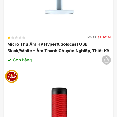
Mã SP:
SP176124
Micro Thu Âm HP HyperX Solocast USB
Black/White – Âm Thanh Chuyên Nghiệp, Thiết Kế
Gọn Nhẹ 03/2025
Còn hàng