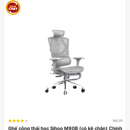
Mã SP:
Ghế công thái học Sihoo M90B (có kê chân) Chính