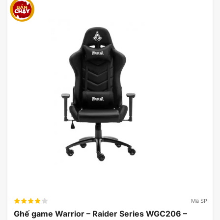
Mã SP:
Ghế game Warrior – Raider Series WGC206 –