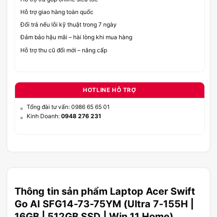
Hỗ trợ giao hàng toàn quốc
Đổi trả nếu lỗi kỹ thuật trong 7 ngày
Đảm bảo hậu mãi – hài lòng khi mua hàng
Hỗ trợ thu cũ đổi mới – nâng cấp
HOTLINE HỖ TRỢ
Tổng đài tư vấn: 0986 65 65 01
Kinh Doanh:
0948 276 231
Thông tin sản phẩm Laptop Acer Swift
Go AI SFG14-73-75YM (Ultra 7-155H |
16GB | 512GB SSD | Win 11 Home)