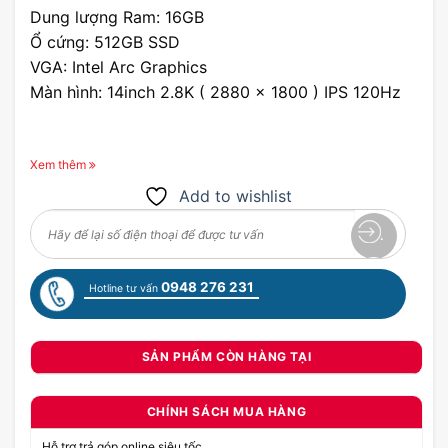
Dung lượng Ram: 16GB
Ổ cứng: 512GB SSD
VGA: Intel Arc Graphics
Màn hình: 14inch 2.8K ( 2880 x 1800 ) IPS 120Hz
Xem thêm
Add to wishlist
0948 276 231
Hotline tư vấn
SẢN PHẨM CÒN HÀNG TẠI
CHÍNH SÁCH MUA HÀNG
Hỗ trợ trả góp online siêu tốc