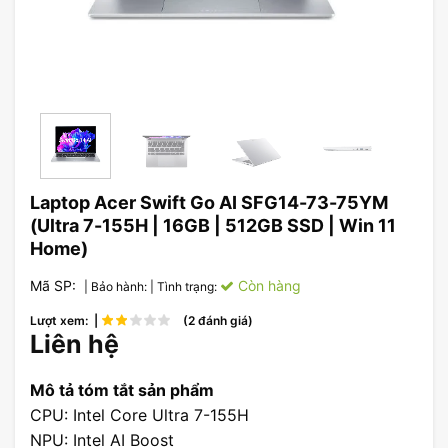
Laptop Acer Swift Go AI SFG14-73-75YM
(Ultra 7-155H | 16GB | 512GB SSD | Win 11
Home)
Mã SP:
Còn hàng
| Bảo hành:
| Tình trạng:
Lượt xem: |
(2 đánh giá)
Liên hệ
Mô tả tóm tắt sản phẩm
CPU: Intel Core Ultra 7-155H
NPU: Intel AI Boost