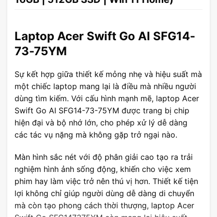
Laptop Acer Swift Go AI SFG14-
73-75YM
Sự kết hợp giữa thiết kế mỏng nhẹ và hiệu suất mà
một chiếc laptop mang lại là điều mà nhiều người
dùng tìm kiếm. Với cấu hình mạnh mẽ, laptop Acer
Swift Go AI SFG14-73-75YM được trang bị chip
hiện đại và bộ nhớ lớn, cho phép xử lý dễ dàng
các tác vụ nặng mà không gặp trở ngại nào.
Màn hình sắc nét với độ phân giải cao tạo ra trải
nghiệm hình ảnh sống động, khiến cho việc xem
phim hay làm việc trở nên thú vị hơn. Thiết kế tiện
lợi không chỉ giúp người dùng dễ dàng di chuyển
mà còn tạo phong cách thời thượng, laptop Acer