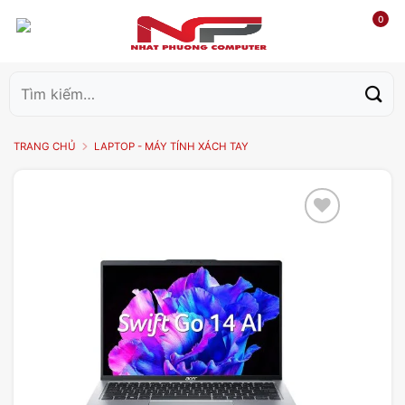
0
Tìm
kiếm:
TRANG CHỦ
LAPTOP - MÁY TÍNH XÁCH TAY
Add to
wishlist