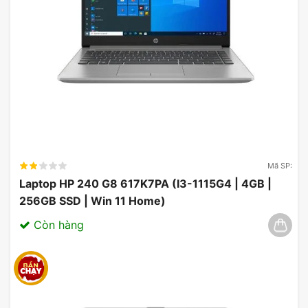
Mã SP:
Laptop HP 240 G8 617K7PA (I3-1115G4 | 4GB |
256GB SSD | Win 11 Home)
Còn hàng