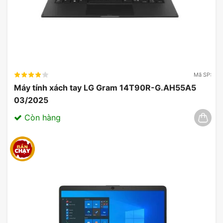
Mã SP:
Máy tính xách tay LG Gram 14T90R-G.AH55A5
03/2025
Còn hàng