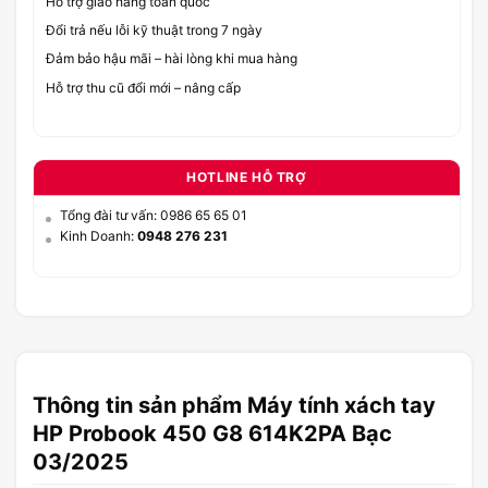
Hỗ trợ giao hàng toàn quốc
Đổi trả nếu lỗi kỹ thuật trong 7 ngày
Đảm bảo hậu mãi – hài lòng khi mua hàng
Hỗ trợ thu cũ đổi mới – nâng cấp
HOTLINE HỖ TRỢ
Tổng đài tư vấn: 0986 65 65 01
Kinh Doanh:
0948 276 231
Thông tin sản phẩm Máy tính xách tay
HP Probook 450 G8 614K2PA Bạc
03/2025