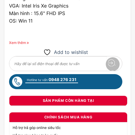
VGA: Intel Iris Xe Graphics
Màn hình : 15.6" FHD IPS
OS: Win 11
Xem thêm
Add to wishlist
0948 276 231
Hotline tư vấn
SẢN PHẨM CÒN HÀNG TẠI
CHÍNH SÁCH MUA HÀNG
Hỗ trợ trả góp online siêu tốc