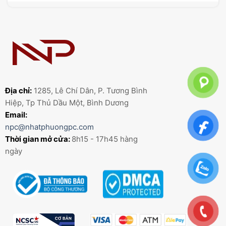
Địa chỉ:
1285, Lê Chí Dân, P. Tương Bình
Hiệp, Tp Thủ Dầu Một, Bình Dương
Email:
npc@nhatphuongpc.com
Thời gian mở cửa:
8h15 - 17h45 hàng
ngày