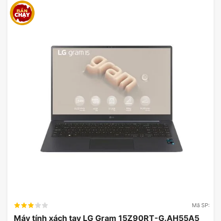
Mã SP:
Máy tính xách tay LG Gram 15Z90RT-G.AH55A5