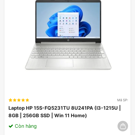
Mã SP:
Laptop HP 15S-FQ5231TU 8U241PA (I3-1215U |
8GB | 256GB SSD | Win 11 Home)
Còn hàng