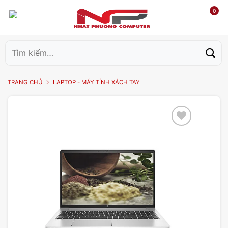
0
Tìm
kiếm:
TRANG CHỦ
LAPTOP - MÁY TÍNH XÁCH TAY
Add to
wishlist