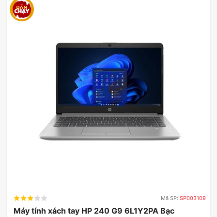
Mã SP:
SP003109
Máy tính xách tay HP 240 G9 6L1Y2PA Bạc