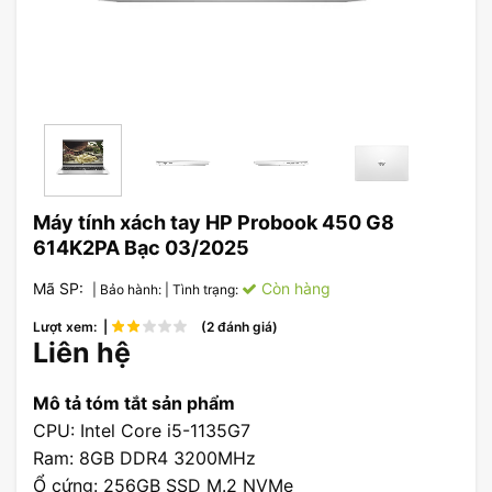
Máy tính xách tay HP Probook 450 G8
614K2PA Bạc 03/2025
Mã SP:
Còn hàng
| Bảo hành:
| Tình trạng:
Lượt xem: |
(2 đánh giá)
Liên hệ
Mô tả tóm tắt sản phẩm
CPU: Intel Core i5-1135G7
Ram: 8GB DDR4 3200MHz
Ổ cứng: 256GB SSD M.2 NVMe