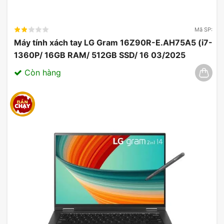
Mã SP:
Máy tính xách tay LG Gram 16Z90R-E.AH75A5 (i7-
1360P/ 16GB RAM/ 512GB SSD/ 16 03/2025
Còn hàng