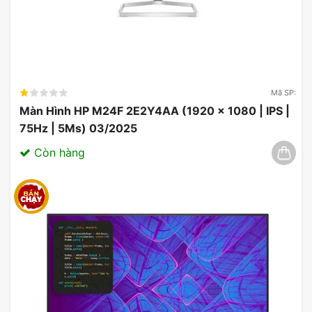
Mã SP:
Màn Hình HP M24F 2E2Y4AA (1920 x 1080 | IPS |
75Hz | 5Ms) 03/2025
Còn hàng