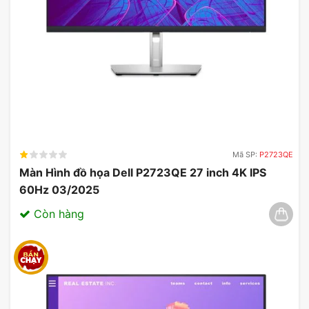
Mã SP:
P2723QE
Màn Hình đồ họa Dell P2723QE 27 inch 4K IPS
60Hz 03/2025
Còn hàng