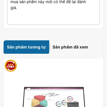
mua sản phẩm này mới có thể để lại đánh
giá.
Sản phẩm tương tự
Sản phẩm đã xem
Màn hình Dell P2422H có thiết kế không viền
Màn hình Dell P2422H cung cấp cho bạn trải