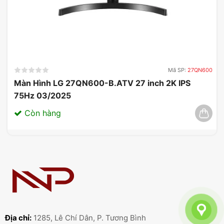
Mã SP:
27QN600
Màn Hình LG 27QN600-B.ATV 27 inch 2K IPS
75Hz 03/2025
Còn hàng
Địa chỉ:
1285, Lê Chí Dân, P. Tương Bình