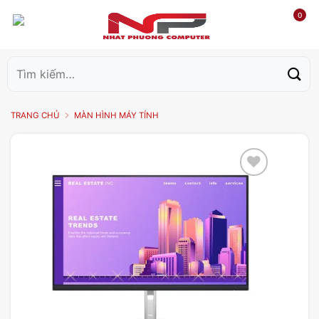
0
Tìm
kiếm:
TRANG CHỦ
MÀN HÌNH MÁY TÍNH
Add to
wishlist