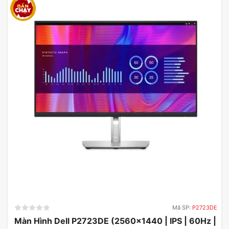
Mã SP:
P2723DE
Màn Hình Dell P2723DE (2560×1440 | IPS | 60Hz |