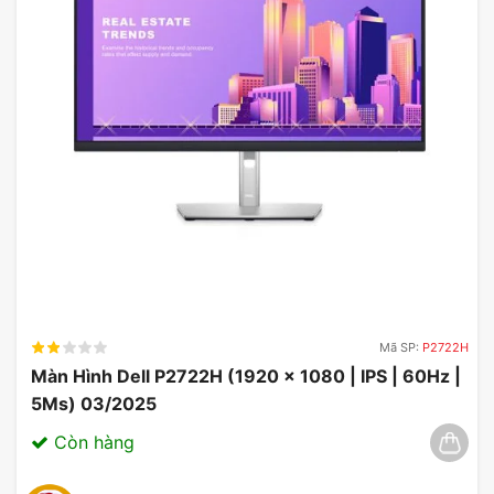
Mã SP:
P2722H
Màn Hình Dell P2722H (1920 x 1080 | IPS | 60Hz |
5Ms) 03/2025
Còn hàng