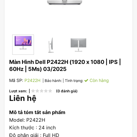
Màn Hình Dell P2422H (1920 x 1080 | IPS |
60Hz | 5Ms) 03/2025
Mã SP:
P2422H
Còn hàng
| Bảo hành:
| Tình trạng:
Lượt xem: |
(0 đánh giá)
Liên hệ
Mô tả tóm tắt sản phẩm
Model: P2422H
Kích thước : 24 inch
Độ phân giải : Full HD