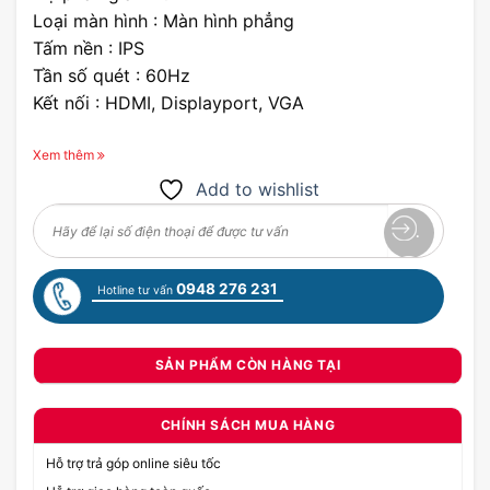
Loại màn hình : Màn hình phẳng
Tấm nền : IPS
Tần số quét : 60Hz
Kết nối : HDMI, Displayport, VGA
Xem thêm
Add to wishlist
0948 276 231
Hotline tư vấn
SẢN PHẨM CÒN HÀNG TẠI
CHÍNH SÁCH MUA HÀNG
Hỗ trợ trả góp online siêu tốc