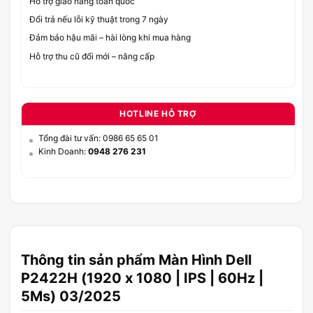
Hỗ trợ giao hàng toàn quốc
Đổi trả nếu lỗi kỹ thuật trong 7 ngày
Đảm bảo hậu mãi – hài lòng khi mua hàng
Hỗ trợ thu cũ đổi mới – nâng cấp
HOTLINE HỖ TRỢ
Tổng đài tư vấn: 0986 65 65 01
Kinh Doanh:
0948 276 231
Thông tin sản phẩm Màn Hình Dell
P2422H (1920 x 1080 | IPS | 60Hz |
5Ms) 03/2025