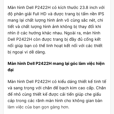
Màn hình Dell P2422H có kích thước 23.8 inch với
độ phân giải Full HD và được trang bị tấm nền IPS
mang lại chất lượng hình ảnh vô cùng sắc nét, chi
tiết và chất lượng hình ảnh không bị thay đổi khi
nhìn ở các hướng khác nhau. Ngoài ra, màn hình
Dell P2422H còn được trang bị đầy đủ cổng kết
nối giúp bạn có thể linh hoạt kết nối với các thiết
bị ngoại vi dễ dàng.
Màn hình Dell P2422H mang lại góc làm việc hiện
đại
Màn hình Dell P2422H có kiểu dáng thiết kế tinh tế
và sang trọng với chân đế bạch kim cao cấp. Chân
đế nhỏ cùng thiết kế được cải tiến giúp che giấu
cáp trong các rãnh màn hình cho không gian bàn
làm việc của bạn gọn gàng hơn.