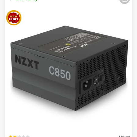
Mã SP: