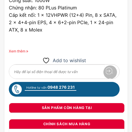
Công suất: 1000W
Chứng nhận: 80 PLus Platinum
Cáp kết nối: 1 x 12VHPWR (12+4) Pin, 8 x SATA,
2 x 4+4-pin EPS, 4 x 6+2-pin PCIe, 1 x 24-pin
ATX, 8 x Molex
Xem thêm
Add to wishlist
0948 276 231
Hotline tư vấn
SẢN PHẨM CÒN HÀNG TẠI
CHÍNH SÁCH MUA HÀNG