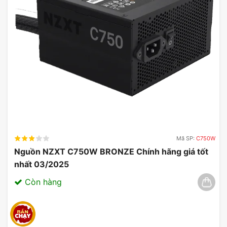
Mã SP:
C750W
Nguồn NZXT C750W BRONZE Chính hãng giá tốt
nhất 03/2025
Còn hàng