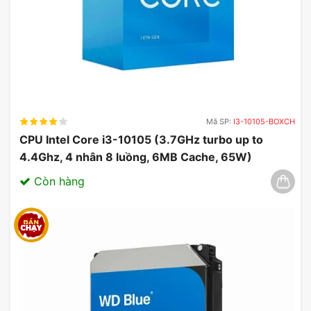
Mã SP:
I3-10105-BOXCH
CPU Intel Core i3-10105 (3.7GHz turbo up to
4.4Ghz, 4 nhân 8 luồng, 6MB Cache, 65W)
03/2025
Còn hàng