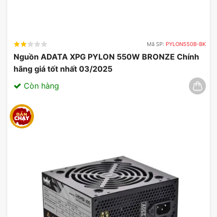
Mã SP:
PYLON550B-BK
Nguồn ADATA XPG PYLON 550W BRONZE Chính
hãng giá tốt nhất 03/2025
Còn hàng