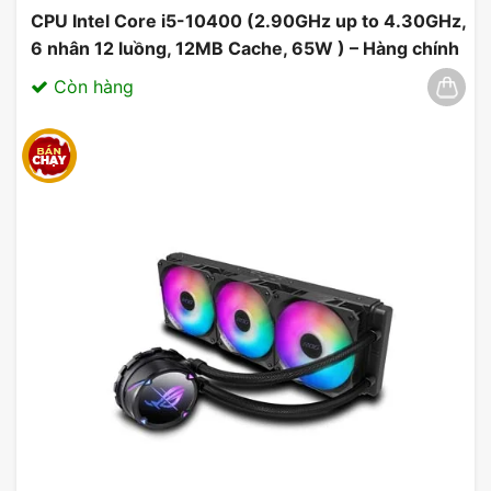
CPU Intel Core i5-10400 (2.90GHz up to 4.30GHz,
6 nhân 12 luồng, 12MB Cache, 65W ) – Hàng chính
hãng 03/2025
Còn hàng