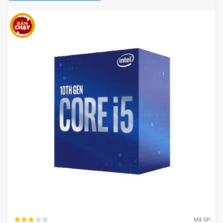
Mã SP: