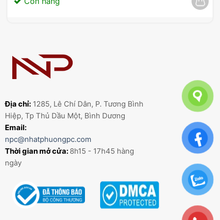
Còn hàng
Địa chỉ:
1285, Lê Chí Dân, P. Tương Bình
Hiệp, Tp Thủ Dầu Một, Bình Dương
Email:
npc@nhatphuongpc.com
Thời gian mở cửa:
8h15 - 17h45 hàng
ngày