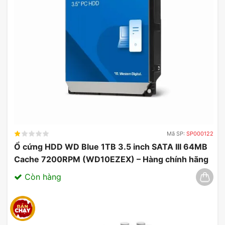
Mã SP:
SP000122
Ổ cứng HDD WD Blue 1TB 3.5 inch SATA III 64MB
Cache 7200RPM (WD10EZEX) – Hàng chính hãng
03/2025
Còn hàng