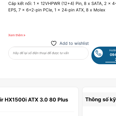
Cáp kết nối: 1 x 12VHPWR (12+4) Pin, 8 x SATA, 2 x 4
EPS, 7 x 6+2-pin PCIe, 1 x 24-pin ATX, 8 x Molex
Xem thêm
Add to wishlist
Hotli
094
Thông số kỹ
ir HX1500i ATX 3.0 80 Plus