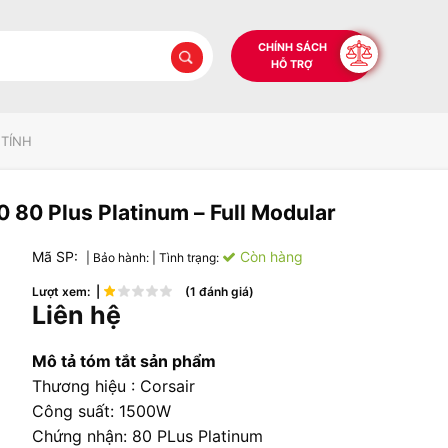
CHÍNH SÁCH
HỖ TRỢ
 TÍNH
 80 Plus Platinum – Full Modular
Mã SP:
Còn hàng
| Bảo hành:
| Tình trạng:
Lượt xem: |
(1 đánh giá)
Liên hệ
Mô tả tóm tắt sản phẩm
Thương hiệu : Corsair
Công suất: 1500W
Chứng nhận: 80 PLus Platinum