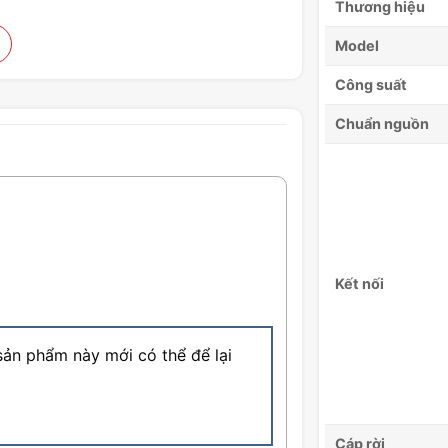
Thương hiệu
Model
Công suất
Chuẩn nguồn
Kết nối
ản phẩm này mới có thể để lại
Cáp rời