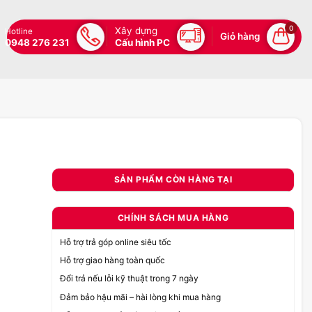
0
Xây dựng
Hotline
Giỏ hàng
0948 276 231
Cấu hình PC
SẢN PHẨM CÒN HÀNG TẠI
CHÍNH SÁCH MUA HÀNG
Hỗ trợ trả góp online siêu tốc
Hỗ trợ giao hàng toàn quốc
Đổi trả nếu lỗi kỹ thuật trong 7 ngày
Đảm bảo hậu mãi – hài lòng khi mua hàng