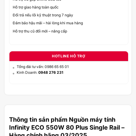
Hỗ trợ giao hàng toàn quốc
Đổi trả nếu lỗi kỹ thuật trong 7 ngày
Đảm bảo hậu mãi – hài lòng khi mua hàng
Hỗ trợ thu cũ đổi mới – nâng cấp
HOTLINE HỖ TRỢ
Tổng đài tư vấn: 0986 65 65 01
Kinh Doanh:
0948 276 231
Thông tin sản phẩm Nguồn máy tính
Infinity ECO 550W 80 Plus Single Rail –
Hàng chính hãng 03/2025