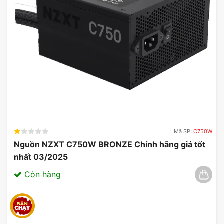
Mã SP:
C750W
Nguồn NZXT C750W BRONZE Chính hãng giá tốt
nhất 03/2025
Còn hàng