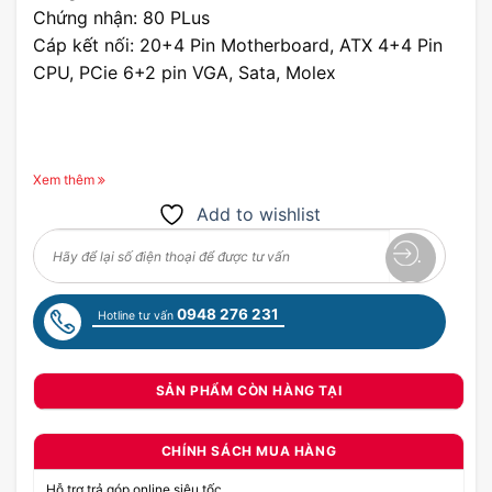
Chứng nhận: 80 PLus
Cáp kết nối: 20+4 Pin Motherboard, ATX 4+4 Pin
CPU, PCie 6+2 pin VGA, Sata, Molex
Xem thêm
Add to wishlist
0948 276 231
Hotline tư vấn
SẢN PHẨM CÒN HÀNG TẠI
CHÍNH SÁCH MUA HÀNG
Hỗ trợ trả góp online siêu tốc