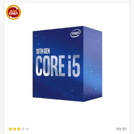
Mã SP: