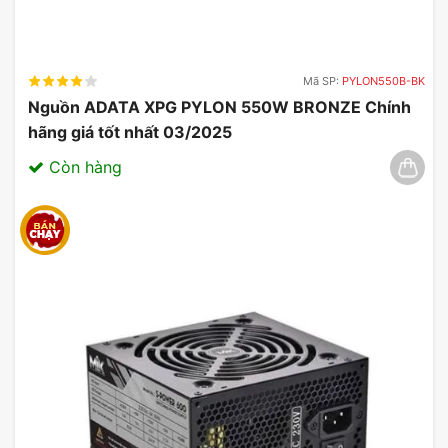
Mã SP:
PYLON550B-BK
Nguồn ADATA XPG PYLON 550W BRONZE Chính
hãng giá tốt nhất 03/2025
Còn hàng