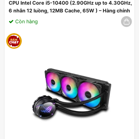
CPU Intel Core i5-10400 (2.90GHz up to 4.30GHz,
6 nhân 12 luồng, 12MB Cache, 65W ) – Hàng chính
hãng 03/2025
Còn hàng