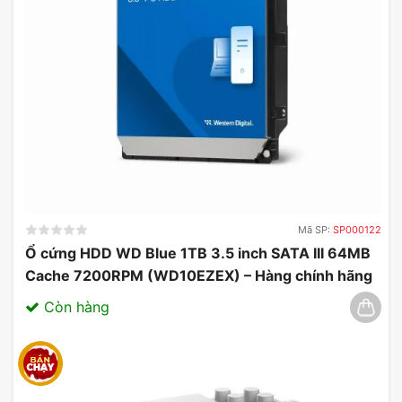
Mã SP:
SP000122
Ổ cứng HDD WD Blue 1TB 3.5 inch SATA III 64MB
Cache 7200RPM (WD10EZEX) – Hàng chính hãng
03/2025
Còn hàng