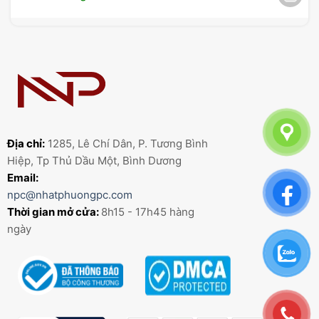
Địa chỉ:
1285, Lê Chí Dân, P. Tương Bình
Hiệp, Tp Thủ Dầu Một, Bình Dương
Email:
npc@nhatphuongpc.com
Thời gian mở cửa:
8h15 - 17h45 hàng
ngày