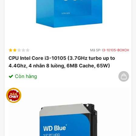
Mã SP:
I3-10105-BOXCH
CPU Intel Core i3-10105 (3.7GHz turbo up to
4.4Ghz, 4 nhân 8 luồng, 6MB Cache, 65W)
03/2025
Còn hàng