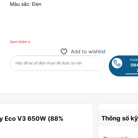
Màu sắc: Đen
Xem thêm
Add to wishlist
Hotli
094
Thông số kỹ
ity Eco V3 650W (88%