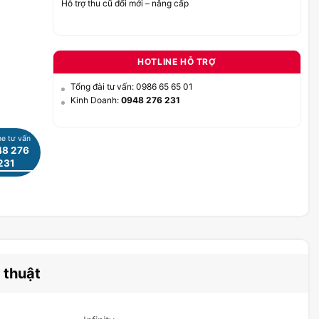
Hỗ trợ thu cũ đổi mới – nâng cấp
HOTLINE HỖ TRỢ
Tổng đài tư vấn: 0986 65 65 01
Kinh Doanh:
0948 276 231
ne tư vấn
8 276
231
 thuật