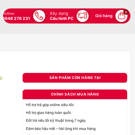
0
Xây dựng
Hotline
Giỏ hàng
0948 276 231
Cấu hình PC
g
SẢN PHẨM CÒN HÀNG TẠI
CHÍNH SÁCH MUA HÀNG
Hỗ trợ trả góp online siêu tốc
Hỗ trợ giao hàng toàn quốc
Đổi trả nếu lỗi kỹ thuật trong 7 ngày
Đảm bảo hậu mãi – hài lòng khi mua hàng