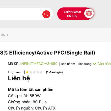
CHÍNH SÁCH
HỖ TRỢ
 TÍNH
% Efficiency/Active PFC/Single Rail)
Mã SP:
INFINITY-ECO-V3-650
Còn hàn
| Bảo hành:
| Tình trạng:
Lượt xem: |
(1 đánh giá)
Liên hệ
Mô tả tóm tắt sản phẩm
Công suất: 650W
Chứng nhận: 80 Plus
Chuẩn nguồn: Chuẩn ATX