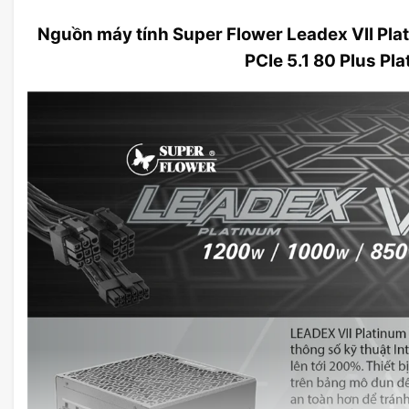
Nguồn máy tính Super Flower Leadex VII Pla
PCIe 5.1 80 Plus Pl