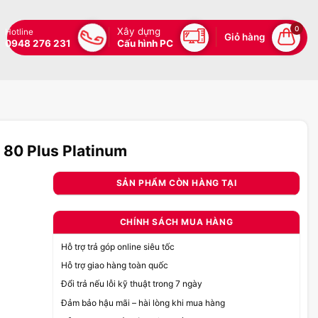
0
Xây dựng
Hotline
Giỏ hàng
0948 276 231
Cấu hình PC
 80 Plus Platinum
SẢN PHẨM CÒN HÀNG TẠI
CHÍNH SÁCH MUA HÀNG
Hỗ trợ trả góp online siêu tốc
Hỗ trợ giao hàng toàn quốc
Đổi trả nếu lỗi kỹ thuật trong 7 ngày
Đảm bảo hậu mãi – hài lòng khi mua hàng