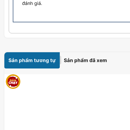
đánh giá.
Sản phẩm tương tự
Sản phẩm đã xem