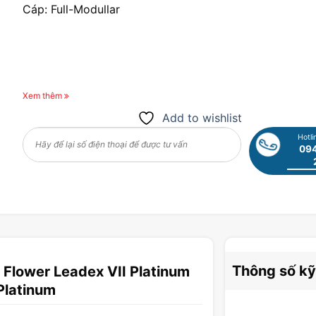
Cáp: Full-Modullar
Xem thêm
Add to wishlist
Hotli
094
Thông số kỹ
Flower Leadex VII Platinum
Platinum