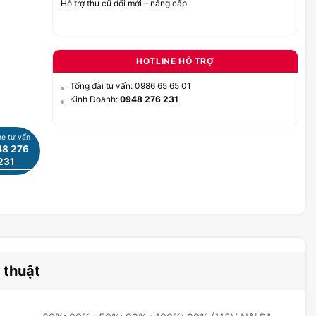
Hỗ trợ thu cũ đổi mới – nâng cấp
HOTLINE HỖ TRỢ
Tổng đài tư vấn: 0986 65 65 01
Kinh Doanh:
0948 276 231
ne tư vấn
8 276
231
 thuật