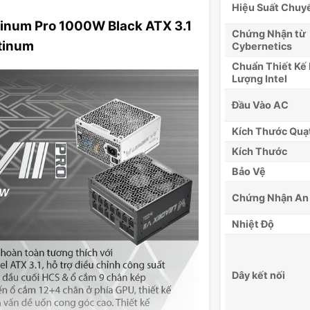
Hiệu Suất Chuy
tinum Pro 1000W Black ATX 3.1
Chứng Nhận từ
atinum
Cybernetics
Chuẩn Thiết Kế
Lượng Intel
Đầu Vào AC
Kích Thước Quạ
Kích Thước
Bảo Vệ
Chứng Nhận An
Nhiệt Độ
Dây kết nối