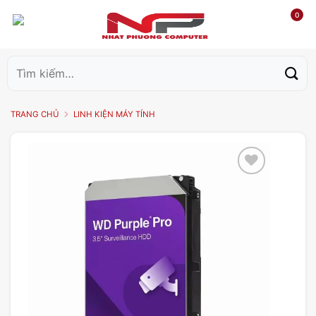
0
Tìm
kiếm:
TRANG CHỦ
LINH KIỆN MÁY TÍNH
Add to
wishlist