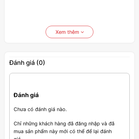
Xem thêm
Đánh giá (0)
Đánh giá
Chưa có đánh giá nào.
Chỉ những khách hàng đã đăng nhập và đã
mua sản phẩm này mới có thể để lại đánh
Thông Số Ổ cứng HDD Camera
giá.