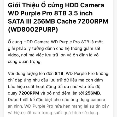
Giới Thiệu Ổ cứng HDD Camera
WD Purple Pro 8TB 3.5 inch
SATA III 256MB Cache 7200RPM
(WD8002PURP)
Ổ cứng HDD Camera WD Purple Pro 8TB là một
giải pháp lý tưởng dành cho hệ thống giám sát
video, nơi mà việc lưu trữ lớn và ổn định là vô
cùng quan trọng.
Với dung lượng lên đến
8TB
, WD Purple Pro không
chỉ đáp ứng nhu cầu lưu trữ dữ liệu mà còn đảm
bảo hiệu suất hoạt động tối ưu nhờ vào tốc độ
quay
7200RPM
và bộ nhớ đệm lên tới
256MB
.
Được thiết kế đặc biệt cho các ứng dụng camera
an ninh, WD Purple Pro hứa hẹn mang lại sự tin cậy
và hiệu suất cao trong suốt quá trình sử dụng.