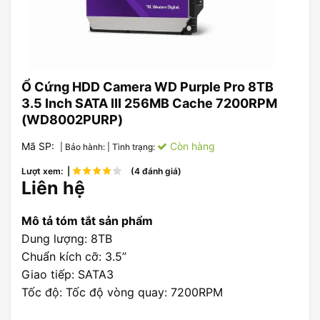
Ổ Cứng HDD Camera WD Purple Pro 8TB
3.5 Inch SATA III 256MB Cache 7200RPM
(WD8002PURP)
Mã SP:
Còn hàng
| Bảo hành:
| Tình trạng:
Lượt xem: |
(4 đánh giá)
Liên hệ
Mô tả tóm tắt sản phẩm
Dung lượng: 8TB
Chuẩn kích cỡ: 3.5”
Giao tiếp: SATA3
Tốc độ: Tốc độ vòng quay: 7200RPM