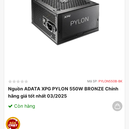
Mã SP:
PYLON550B-BK
Nguồn ADATA XPG PYLON 550W BRONZE Chính
hãng giá tốt nhất 03/2025
Còn hàng