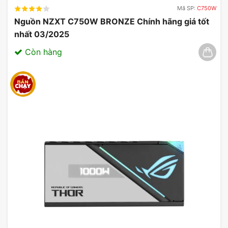
Mã SP:
C750W
Nguồn NZXT C750W BRONZE Chính hãng giá tốt
nhất 03/2025
Còn hàng