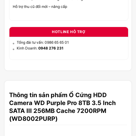
Hỗ trợ thu cũ đổi mới – nâng cấp
HOTLINE HỖ TRỢ
Tổng đài tư vấn: 0986 65 65 01
Kinh Doanh:
0948 276 231
Thông tin sản phẩm Ổ Cứng HDD
Camera WD Purple Pro 8TB 3.5 Inch
SATA III 256MB Cache 7200RPM
(WD8002PURP)