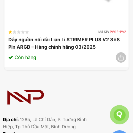
Mã SP:
PW12-PV2
Dây nguồn nối dài Lian Li STRIMER PLUS V2 3×8
Pin ARGB – Hàng chính hãng 03/2025
Còn hàng
Địa chỉ:
1285, Lê Chí Dân, P. Tương Bình
Hiệp, Tp Thủ Dầu Một, Bình Dương