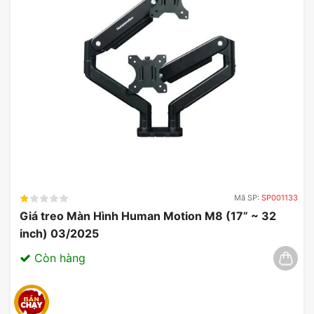
Mã SP:
SP001133
Giá treo Màn Hình Human Motion M8 (17” ~ 32
inch) 03/2025
Còn hàng