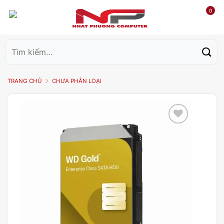
0
Tìm
kiếm:
TRANG CHỦ
CHƯA PHÂN LOẠI
Add to
wishlist