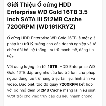
Giới Thiệu Ổ cứng HDD
Enterprise WD Gold 16TB 3.5
inch SATA III 512MB Cache
7200RPM (WD161KRYZ)
Ổ cứng HDD Enterprise WD Gold 16TB là một giải
pháp lưu trữ lý tưởng cho các doanh nghiệp và tổ
chức đòi hỏi hệ thống lưu trữ mạnh mẽ, đáng tin
cậy.
Với dung lượng lên tới
16TB
, HDD Enterprise WD
Gold 16TB đáp ứng nhu cầu lưu trữ lớn, cho phép
người dùng lưu trữ hàng triệu tài liệu, hình ảnh và
video. Đặc biệt, tốc độ quay
7200RPM
kết hợp
với bộ nhớ đệm
512MB Cache
mang lại hiệu suất
vượt trội cho việc truy cập dữ liệu nhanh chóng.