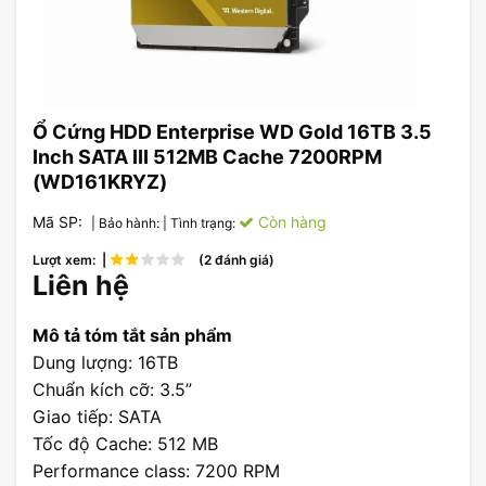
Ổ Cứng HDD Enterprise WD Gold 16TB 3.5
Inch SATA III 512MB Cache 7200RPM
(WD161KRYZ)
Mã SP:
Còn hàng
| Bảo hành:
| Tình trạng:
Lượt xem: |
(2 đánh giá)
Liên hệ
Mô tả tóm tắt sản phẩm
Dung lượng: 16TB
Chuẩn kích cỡ: 3.5”
Giao tiếp: SATA
Tốc độ Cache: 512 MB
Performance class: 7200 RPM