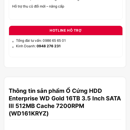
Hỗ trợ thu cũ đổi mới – nâng cấp
HOTLINE HỖ TRỢ
Tổng đài tư vấn: 0986 65 65 01
Kinh Doanh:
0948 276 231
Thông tin sản phẩm Ổ Cứng HDD
Enterprise WD Gold 16TB 3.5 Inch SATA
III 512MB Cache 7200RPM
(WD161KRYZ)