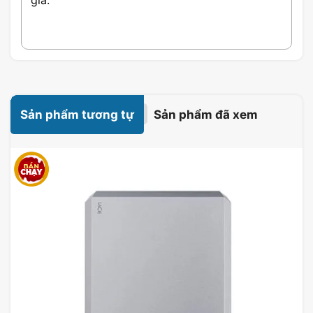
inch SATA III 512MB Cache
7200RPM (WD161KRYZ)
Dung lượng:
16TB
Kích thước:
3.5 inch
Sản phẩm tương tự
Sản phẩm đã xem
Cổng kết nối:
SATA III
Tốc độ vòng quay:
7200RPM
Bộ nhớ đệm:
512MB
Đặc Điểm Ổ cứng HDD
Enterprise WD Gold 16TB 3.5
inch SATA III 512MB Cache
7200RPM (WD161KRYZ)
1. Hiệu suất cao với tốc độ 7200RPM